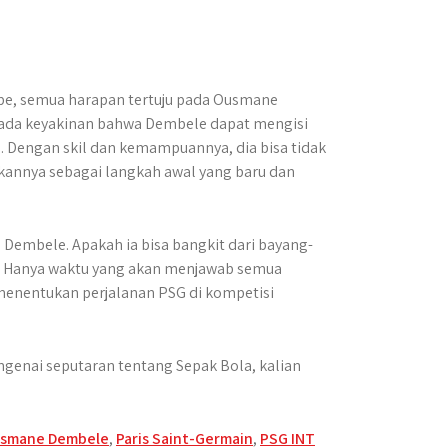
pe, semua harapan tertuju pada Ousmane
, ada keyakinan bahwa Dembele dapat mengisi
 Dengan skil dan kemampuannya, dia bisa tidak
kannya sebagai langkah awal yang baru dan
 Dembele. Apakah ia bisa bangkit dari bayang-
s? Hanya waktu yang akan menjawab semua
menentukan perjalanan PSG di kompetisi
ngenai seputaran tentang Sepak Bola, kalian
smane Dembele
,
Paris Saint-Germain
,
PSG INT