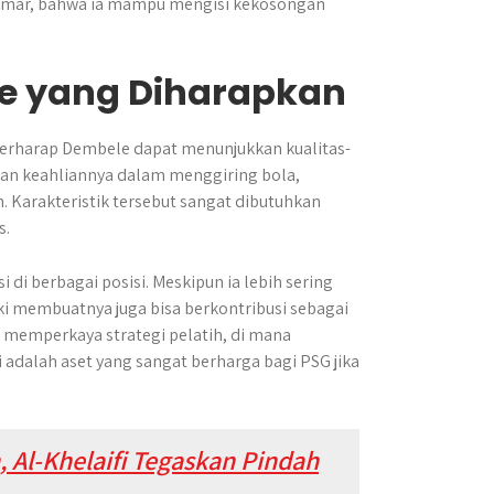
gemar, bahwa ia mampu mengisi kekosongan
e yang Diharapkan
erharap Dembele dapat menunjukkan kualitas-
 dan keahliannya dalam menggiring bola,
Karakteristik tersebut sangat dibutuhkan
s.
 di berbagai posisi. Meskipun ia lebih sering
i membuatnya juga bisa berkontribusi sebagai
t memperkaya strategi pelatih, di mana
 adalah aset yang sangat berharga bagi PSG jika
, Al-Khelaifi Tegaskan Pindah