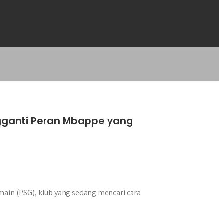
gganti Peran Mbappe yang
rmain (PSG), klub yang sedang mencari cara