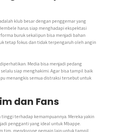
 adalah klub besar dengan penggemar yang
, Dembele harus siap menghadapi ekspektasi
rforma buruk sekalipun bisa menjadi bahan
uk tetap fokus dan tidak terpengaruh oleh angin
diperhatikan. Media bisa menjadi pedang
n selalu siap menghakimi. Agar bisa tampil baik
pu menangkis semua distraksi tersebut untuk
Tim dan Fans
n tinggi terhadap kemampuannya. Mereka yakin
jadi pengganti yang ideal untuk Mbappe.
am tim, mendorong pemain lain untuk tampil