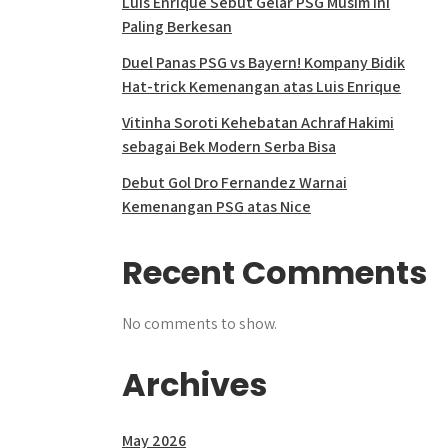
Luis Enrique Sebut Gelar PSG Musim Ini
Paling Berkesan
Duel Panas PSG vs Bayern! Kompany Bidik
Hat-trick Kemenangan atas Luis Enrique
Vitinha Soroti Kehebatan Achraf Hakimi
sebagai Bek Modern Serba Bisa
Debut Gol Dro Fernandez Warnai
Kemenangan PSG atas Nice
Recent Comments
No comments to show.
Archives
May 2026