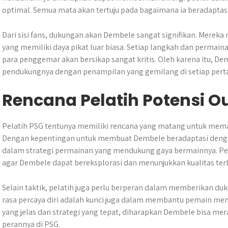
optimal. Semua mata akan tertuju pada bagaimana ia beradaptasi
Dari sisi fans, dukungan akan Dembele sangat signifikan. Mereka
yang memiliki daya pikat luar biasa. Setiap langkah dan permain
para penggemar akan bersikap sangat kritis. Oleh karena itu, D
pendukungnya dengan penampilan yang gemilang di setiap pert
Rencana Pelatih Potensi 
Pelatih PSG tentunya memiliki rencana yang matang untuk mema
Dengan kepentingan untuk membuat Dembele beradaptasi denga
dalam strategi permainan yang mendukung gaya bermainnya. Pen
agar Dembele dapat bereksplorasi dan menunjukkan kualitas ter
Selain taktik, pelatih juga perlu berperan dalam memberikan
rasa percaya diri adalah kunci juga dalam membantu pemain me
yang jelas dan strategi yang tepat, diharapkan Dembele bisa me
perannya di PSG.