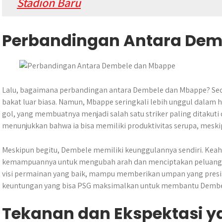
Stadion Baru
Perbandingan Antara Dem
Lalu, bagaimana perbandingan antara Dembele dan Mbappe? Seca
bakat luar biasa. Namun, Mbappe seringkali lebih unggul dalam
gol, yang membuatnya menjadi salah satu striker paling ditakuti d
menunjukkan bahwa ia bisa memiliki produktivitas serupa, mesk
Meskipun begitu, Dembele memiliki keunggulannya sendiri. Keah
kemampuannya untuk mengubah arah dan menciptakan peluang me
visi permainan yang baik, mampu memberikan umpan yang presisi k
keuntungan yang bisa PSG maksimalkan untuk membantu Dembe
Tekanan dan Ekspektasi y