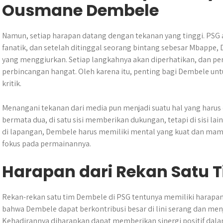
Ousmane Dembele
Namun, setiap harapan datang dengan tekanan yang tinggi. PSG
fanatik, dan setelah ditinggal seorang bintang sebesar Mbappe
yang menggiurkan. Setiap langkahnya akan diperhatikan, dan pe
perbincangan hangat. Oleh karena itu, penting bagi Dembele unt
kritik.
Menangani tekanan dari media pun menjadi suatu hal yang harus 
bermata dua, di satu sisi memberikan dukungan, tetapi di sisi lai
di lapangan, Dembele harus memiliki mental yang kuat dan mam
fokus pada permainannya.
Harapan dari Rekan Satu 
Rekan-rekan satu tim Dembele di PSG tentunya memiliki harapa
bahwa Dembele dapat berkontribusi besar di lini serang dan men
Kehadirannya diharapkan dapat memberikan sinergi positif dal