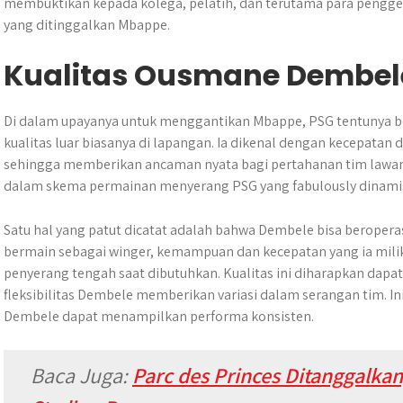
membuktikan kepada kolega, pelatih, dan terutama para peng
yang ditinggalkan Mbappe.
Kualitas Ousmane Dembel
Di dalam upayanya untuk menggantikan Mbappe, PSG tentunya b
kualitas luar biasanya di lapangan. Ia dikenal dengan kecepatan
sehingga memberikan ancaman nyata bagi pertahanan tim lawan. 
dalam skema permainan menyerang PSG yang fabulously dinami
Satu hal yang patut dicatat adalah bahwa Dembele bisa beroperasi
bermain sebagai winger, kemampuan dan kecepatan yang ia milik
penyerang tengah saat dibutuhkan. Kualitas ini diharapkan dapa
fleksibilitas Dembele memberikan variasi dalam serangan tim. Ini
Dembele dapat menampilkan performa konsisten.
Baca Juga:
Parc des Princes Ditanggalkan