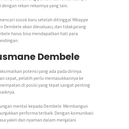
 dengan rekan-rekannya yang lain.
 mencari sosok baru setelah ditinggal Mbappe
an Dembele akan dievaluasi, dan tidak jarang
embele harus bisa mendapatkan hati para
andingan.
Ousmane Dembele
ksimalkan potensi yang ada pada dirinya.
n cepat, pelatih perlu memasukkannya ke
empatan di posisi yang tepat sangat penting
baiknya.
 dukungan mental kepada Dembele. Membangun
nunjukkan performa terbaik. Dengan komunikasi
rasa yakin dan nyaman dalam menjalani