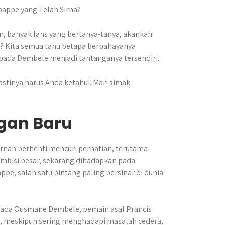
 banyak fans yang bertanya-tanya, akankah
u? Kita semua tahu betapa berbahayanya
pada Dembele menjadi tantanganya tersendiri.
tinya harus Anda ketahui. Mari simak
gan Baru
ernah berhenti mencuri perhatian, terutama
mbisi besar, sekarang dihadapkan pada
, salah satu bintang paling bersinar di dunia
epada Ousmane Dembele, pemain asal Prancis
e, meskipun sering menghadapi masalah cedera,