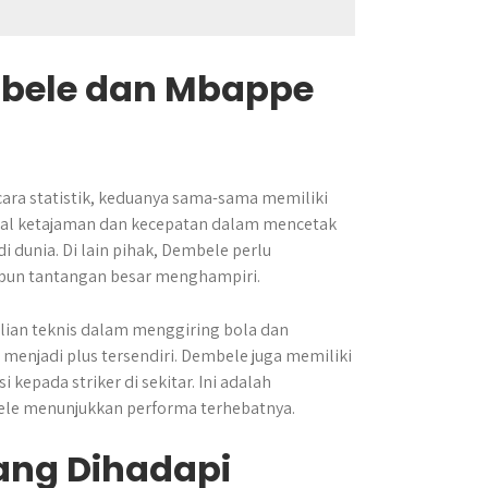
bele dan Mbappe
ra statistik, keduanya sama-sama memiliki
 hal ketajaman dan kecepatan dalam mencetak
i dunia. Di lain pihak, Dembele perlu
ipun tantangan besar menghampiri.
lian teknis dalam menggiring bola dan
njadi plus tersendiri. Dembele juga memiliki
epada striker di sekitar. Ini adalah
le menunjukkan performa terhebatnya.
ang Dihadapi