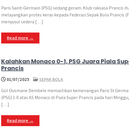
Paris Saint-Germain (PSG) sedang geram. Klub raksasa Prancis it
melayangkan protes keras kepada Federasi Sepak Bola Prancis (F
menyusul cedera […]
Read more →
Kalahkan Monaco 0-1, PSG Juara Piala Sup
Prancis
01/07/2025
SEPAK BOLA
Gol Ousmane Dembele memastikan kemenangan Paris St Germa
(PSG) 1-0 atas AS Monaco di Piala Super Prancis pada hari Minggu
[…]
Read more →