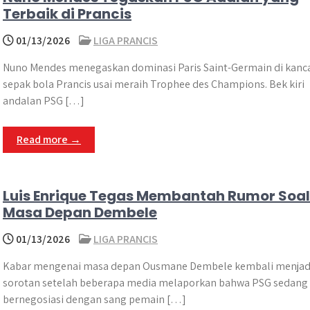
Terbaik di Prancis
01/13/2026
LIGA PRANCIS
Nuno Mendes menegaskan dominasi Paris Saint-Germain di kanc
sepak bola Prancis usai meraih Trophee des Champions. Bek kiri
andalan PSG […]
Read more →
Luis Enrique Tegas Membantah Rumor Soal
Masa Depan Dembele
01/13/2026
LIGA PRANCIS
Kabar mengenai masa depan Ousmane Dembele kembali menjad
sorotan setelah beberapa media melaporkan bahwa PSG sedang
bernegosiasi dengan sang pemain […]