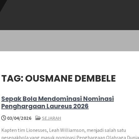
TAG:
OUSMANE DEMBELE
Sepak Bola Mendominasi Nominasi
Penghargaan Laureus 2026
03/04/2026
SEJARAH
Kapten tim Lionesses, Leah Williamson, menjadi salah satu
pesepakbola yang masuk nominasi Penghargaan Olahraga Dunia