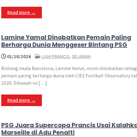
Read more →
Lamine Yamal Dinobatkan Pemain Paling
Berharga Dunia Menggeser Bintang PSG
01/10/2026
LIGA PRANCIS
,
SEJARAH
Bintang muda Barcelona, Lamine Yamal, resmi dinobatkan sebag
pemain paling berharga dunia oleh CIES Football Observatory ta
2026. Dibawah ini […]
Read more →
PSG Juara Supercopa Prancis Usai Kalahk
Marseille di Adu Penalti