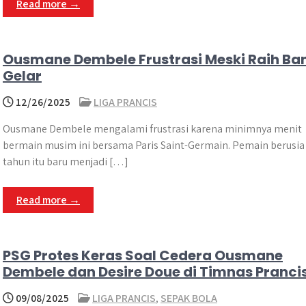
Read more →
Ousmane Dembele Frustrasi Meski Raih Ban
Gelar
12/26/2025
LIGA PRANCIS
Ousmane Dembele mengalami frustrasi karena minimnya menit
bermain musim ini bersama Paris Saint-Germain. Pemain berusia
tahun itu baru menjadi […]
Read more →
PSG Protes Keras Soal Cedera Ousmane
Dembele dan Desire Doue di Timnas Pranci
09/08/2025
LIGA PRANCIS
,
SEPAK BOLA