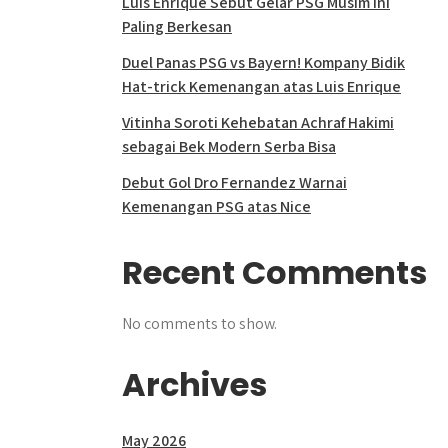
Luis Enrique Sebut Gelar PSG Musim Ini
Paling Berkesan
Duel Panas PSG vs Bayern! Kompany Bidik
Hat-trick Kemenangan atas Luis Enrique
Vitinha Soroti Kehebatan Achraf Hakimi
sebagai Bek Modern Serba Bisa
Debut Gol Dro Fernandez Warnai
Kemenangan PSG atas Nice
Recent Comments
No comments to show.
Archives
May 2026