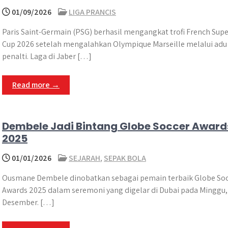
01/09/2026
LIGA PRANCIS
Paris Saint-Germain (PSG) berhasil mengangkat trofi French Supe
Cup 2026 setelah mengalahkan Olympique Marseille melalui adu
penalti. Laga di Jaber […]
Read more →
Dembele Jadi Bintang Globe Soccer Award
2025
01/01/2026
SEJARAH
,
SEPAK BOLA
Ousmane Dembele dinobatkan sebagai pemain terbaik Globe So
Awards 2025 dalam seremoni yang digelar di Dubai pada Minggu,
Desember. […]