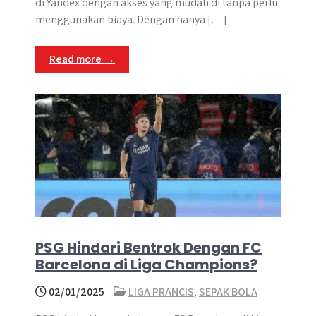
di Yandex dengan akses yang mudah di tanpa perlu
menggunakan biaya. Dengan hanya […]
Read more →
PSG Hindari Bentrok Dengan FC
Barcelona di Liga Champions?
02/01/2025
LIGA PRANCIS
,
SEPAK BOLA