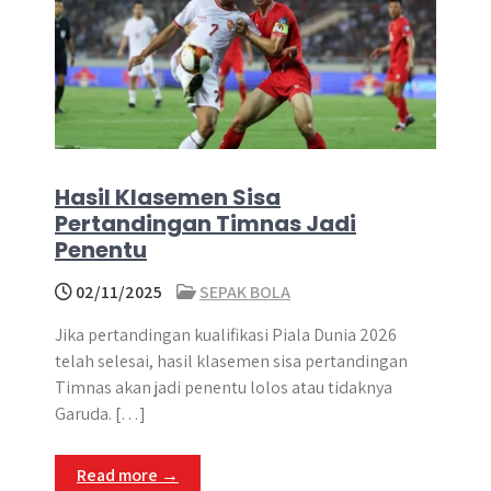
Hasil Klasemen Sisa
Pertandingan Timnas Jadi
Penentu
02/11/2025
SEPAK BOLA
Jika pertandingan kualifikasi Piala Dunia 2026
telah selesai, hasil klasemen sisa pertandingan
Timnas akan jadi penentu lolos atau tidaknya
Garuda. […]
Read more →