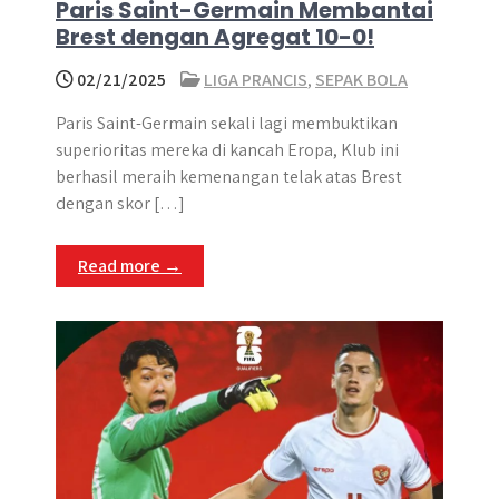
Paris Saint-Germain Membantai
Brest dengan Agregat 10-0!
02/21/2025
LIGA PRANCIS
,
SEPAK BOLA
Paris Saint-Germain sekali lagi membuktikan
superioritas mereka di kancah Eropa, Klub ini
berhasil meraih kemenangan telak atas Brest
dengan skor […]
Read more →