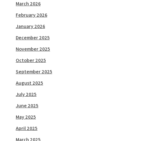
March 2026
February 2026
January 2026
December 2025
November 2025
October 2025
September 2025
August 2025
July 2025
June 2025
May 2025
April 2025
March 2025