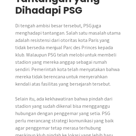
Dihadapi PSG
Di tengah ambisi besar tersebut, PSG juga
menghadapi tantangan. Salah satu masalah utama
adalah resistensi dari otoritas kota Paris yang
tidak bersedia menjual Parc des Princes kepada
klub. Walaupun PSG telah melobi untuk membeli
stadion yang mereka anggap sebagai rumah
sendiri. Pemerintah kota telah menyatakan bahwa
mereka tidak berencana untuk menyerahkan
kendali atas fasilitas yang bersejarah tersebut.
Selain itu, ada kekhawatiran bahwa pindah dari
stadion yang sudah dikenal bisa mengganggu
hubungan dengan penggemar yang setia. PSG
perlu merancang strategi komunikasi yang baik
agar penggemar tetap merasa terhubung
meskipun klub pindah ke lokasi yang lebih baru