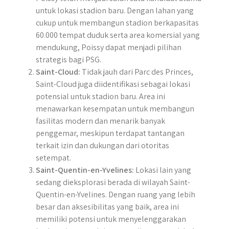
untuk lokasi stadion baru. Dengan lahan yang
cukup untuk membangun stadion berkapasitas
60.000 tempat duduk serta area komersial yang
mendukung, Poissy dapat menjadi pilihan
strategis bagi PSG.
Saint-Cloud:
Tidak jauh dari Parc des Princes,
Saint-Cloud juga diidentifikasi sebagai lokasi
potensial untuk stadion baru. Area ini
menawarkan kesempatan untuk membangun
fasilitas modern dan menarik banyak
penggemar, meskipun terdapat tantangan
terkait izin dan dukungan dari otoritas
setempat.
Saint-Quentin-en-Yvelines:
Lokasi lain yang
sedang dieksplorasi berada di wilayah Saint-
Quentin-en-Yvelines. Dengan ruang yang lebih
besar dan aksesibilitas yang baik, area ini
memiliki potensi untuk menyelenggarakan