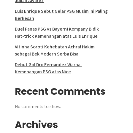
Julian Alvarez
Luis Enrique Sebut Gelar PSG Musim Ini Paling
Berkesan
Duel Panas PSG vs Bayern! Kompany Bidik
Hat-trick Kemenangan atas Luis Enrique
Vitinha Soroti Kehebatan Achraf Hakimi
sebagai Bek Modern Serba Bisa
Debut Gol Dro Fernandez Warnai
Kemenangan PSG atas Nice
Recent Comments
No comments to show.
Archives