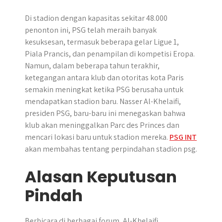
Di stadion dengan kapasitas sekitar 48.000
penonton ini, PSG telah meraih banyak
kesuksesan, termasuk beberapa gelar Ligue 1,
Piala Prancis, dan penampilan di kompetisi Eropa.
Namun, dalam beberapa tahun terakhir,
ketegangan antara klub dan otoritas kota Paris
semakin meningkat ketika PSG berusaha untuk
mendapatkan stadion baru. ​Nasser Al-Khelaifi,
presiden PSG, baru-baru ini menegaskan bahwa
klub akan meninggalkan Parc des Princes dan
mencari lokasi baru untuk stadion mereka.​
PSG INT
akan membahas tentang perpindahan stadion psg.
Alasan Keputusan
Pindah
Berbicara di berbagai forum, Al-Khelaifi