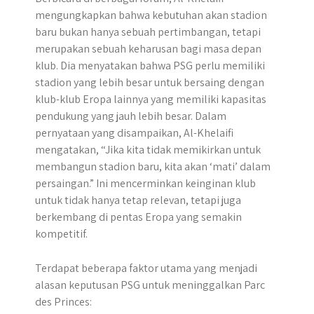
mengungkapkan bahwa kebutuhan akan stadion
baru bukan hanya sebuah pertimbangan, tetapi
merupakan sebuah keharusan bagi masa depan
klub. Dia menyatakan bahwa PSG perlu memiliki
stadion yang lebih besar untuk bersaing dengan
klub-klub Eropa lainnya yang memiliki kapasitas
pendukung yang jauh lebih besar. Dalam
pernyataan yang disampaikan, Al-Khelaifi
mengatakan, “Jika kita tidak memikirkan untuk
membangun stadion baru, kita akan ‘mati’ dalam
persaingan.” Ini mencerminkan keinginan klub
untuk tidak hanya tetap relevan, tetapi juga
berkembang di pentas Eropa yang semakin
kompetitif.
Terdapat beberapa faktor utama yang menjadi
alasan keputusan PSG untuk meninggalkan Parc
des Princes: