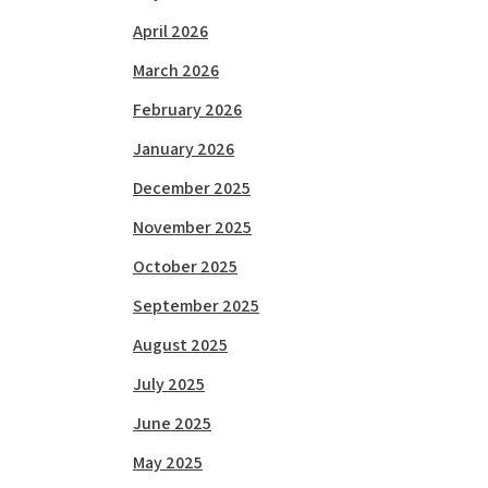
April 2026
March 2026
February 2026
January 2026
December 2025
November 2025
October 2025
September 2025
August 2025
July 2025
June 2025
May 2025