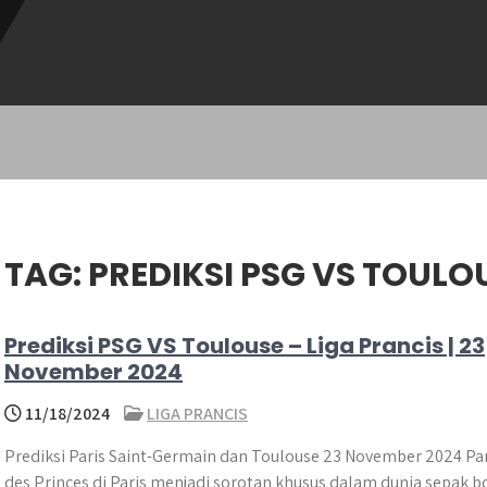
TAG:
PREDIKSI PSG VS TOULO
Prediksi PSG VS Toulouse – Liga Prancis | 23
November 2024
11/18/2024
LIGA PRANCIS
Prediksi Paris Saint-Germain dan Toulouse 23 November 2024 Pa
des Princes di Paris menjadi sorotan khusus dalam dunia sepak b