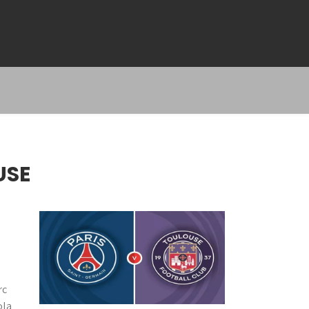
USE
rc
ola