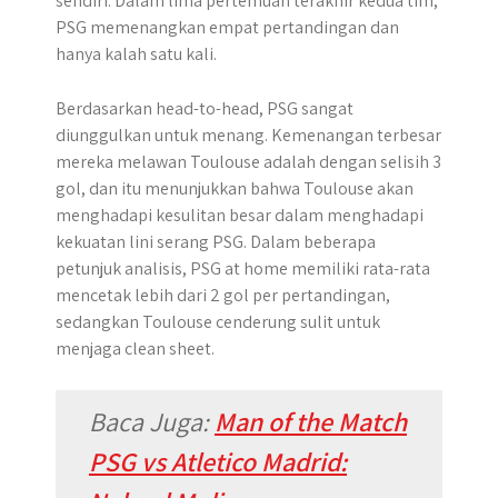
sendiri. Dalam lima pertemuan terakhir kedua tim,
PSG memenangkan empat pertandingan dan
hanya kalah satu kali.
Berdasarkan head-to-head, PSG sangat
diunggulkan untuk menang. Kemenangan terbesar
mereka melawan Toulouse adalah dengan selisih 3
gol, dan itu menunjukkan bahwa Toulouse akan
menghadapi kesulitan besar dalam menghadapi
kekuatan lini serang PSG. Dalam beberapa
petunjuk analisis, PSG at home memiliki rata-rata
mencetak lebih dari 2 gol per pertandingan,
sedangkan Toulouse cenderung sulit untuk
menjaga clean sheet.
Baca Juga:
Man of the Match
PSG vs Atletico Madrid: