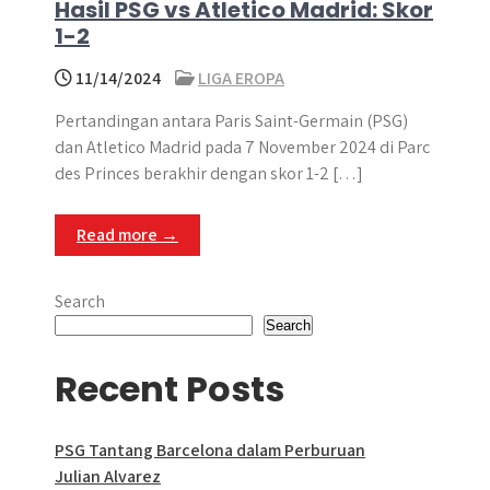
Hasil PSG vs Atletico Madrid: Skor
1-2
11/14/2024
LIGA EROPA
Pertandingan antara Paris Saint-Germain (PSG)
dan Atletico Madrid pada 7 November 2024 di Parc
des Princes berakhir dengan skor 1-2 […]
Read more →
Search
Search
Recent Posts
PSG Tantang Barcelona dalam Perburuan
Julian Alvarez