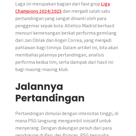
Laga ini merupakan bagian dari fase grup
Liga
Champions 2024/2025
dan menjadi salah satu
pertandingan yang sangat dinanti oleh para
penggemar sepak bola. Atletico Madrid berhasil
mencuri kemenangan berkat performa gemilang
dari Jan Oblak dan Angel Correa, yang menjadi
pahlawan bagi timnya. Dalam artikel ini, kita akan
membahas jalannya pertandingan, analisis
performa kedua tim, serta dampak dari hasil ini
bagi masing-masing klub.
Jalannya
Pertandingan
Pertandingan dimulai dengan intensitas tinggi, di
mana PSG langsung mengambil inisiatif untuk
menyerang. Dengan dukungan penuh dari para
pendukung di Parc des Princes, PSG berusaha