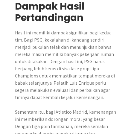
Dampak Hasil
Pertandingan
Hasil ini memiliki dampak signifikan bagi kedua
tim. Bagi PSG, kekalahan di kandang sendiri
menjadi pukulan telak dan menunjukkan bahwa
mereka masih memiliki banyak pekerjaan rumah
untuk dilakukan. Dengan hasil ini, PSG harus
berjuang lebih keras di sisa fase grup Liga
Champions untuk memastikan tempat mereka di
babak selanjutnya. Pelatih Luis Enrique perlu
segera melakukan evaluasi dan perbaikan agar
timnya dapat kembali ke jalur kemenangan.
Sementara itu, bagi Atletico Madrid, kemenangan
ini memberikan dorongan moral yang besar.
Dengan tiga poin tambahan, mereka semakin
memperkuat posisi mereka di grup dan