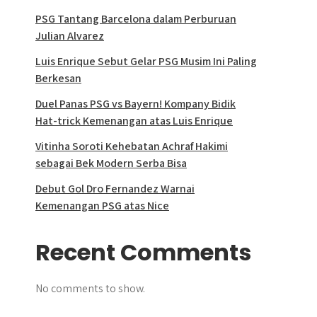
PSG Tantang Barcelona dalam Perburuan
Julian Alvarez
Luis Enrique Sebut Gelar PSG Musim Ini Paling
Berkesan
Duel Panas PSG vs Bayern! Kompany Bidik
Hat-trick Kemenangan atas Luis Enrique
Vitinha Soroti Kehebatan Achraf Hakimi
sebagai Bek Modern Serba Bisa
Debut Gol Dro Fernandez Warnai
Kemenangan PSG atas Nice
Recent Comments
No comments to show.