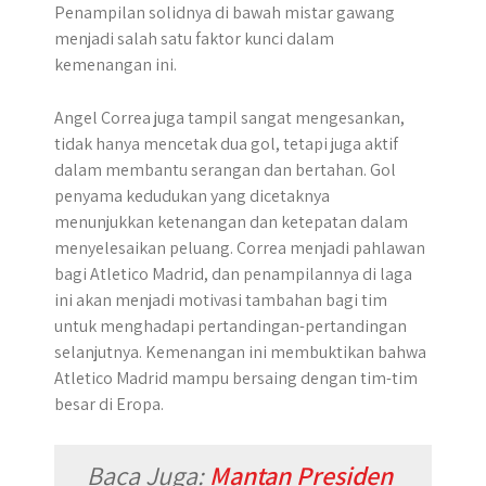
Penampilan solidnya di bawah mistar gawang
menjadi salah satu faktor kunci dalam
kemenangan ini.
Angel Correa juga tampil sangat mengesankan,
tidak hanya mencetak dua gol, tetapi juga aktif
dalam membantu serangan dan bertahan. Gol
penyama kedudukan yang dicetaknya
menunjukkan ketenangan dan ketepatan dalam
menyelesaikan peluang. Correa menjadi pahlawan
bagi Atletico Madrid, dan penampilannya di laga
ini akan menjadi motivasi tambahan bagi tim
untuk menghadapi pertandingan-pertandingan
selanjutnya. Kemenangan ini membuktikan bahwa
Atletico Madrid mampu bersaing dengan tim-tim
besar di Eropa.
Baca Juga
:
Mantan Presiden