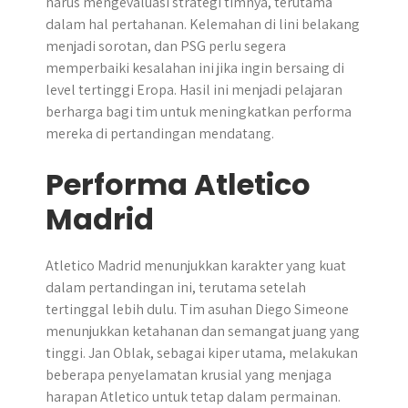
harus mengevaluasi strategi timnya, terutama
dalam hal pertahanan. Kelemahan di lini belakang
menjadi sorotan, dan PSG perlu segera
memperbaiki kesalahan ini jika ingin bersaing di
level tertinggi Eropa. Hasil ini menjadi pelajaran
berharga bagi tim untuk meningkatkan performa
mereka di pertandingan mendatang.
Performa Atletico
Madrid
Atletico Madrid menunjukkan karakter yang kuat
dalam pertandingan ini, terutama setelah
tertinggal lebih dulu. Tim asuhan Diego Simeone
menunjukkan ketahanan dan semangat juang yang
tinggi. Jan Oblak, sebagai kiper utama, melakukan
beberapa penyelamatan krusial yang menjaga
harapan Atletico untuk tetap dalam permainan.