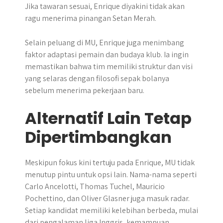
Jika tawaran sesuai, Enrique diyakini tidak akan
ragu menerima pinangan Setan Merah.
Selain peluang di MU, Enrique juga menimbang
faktor adaptasi pemain dan budaya klub. Ia ingin
memastikan bahwa tim memiliki struktur dan visi
yang selaras dengan filosofi sepak bolanya
sebelum menerima pekerjaan baru.
Alternatif Lain Tetap
Dipertimbangkan
Meskipun fokus kini tertuju pada Enrique, MU tidak
menutup pintu untuk opsi lain. Nama-nama seperti
Carlo Ancelotti, Thomas Tuchel, Mauricio
Pochettino, dan Oliver Glasner juga masuk radar.
Setiap kandidat memiliki kelebihan berbeda, mulai
dari pengalaman liga Inggris, kemampuan