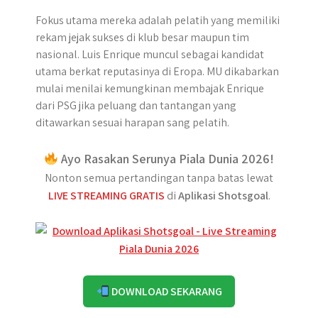
Fokus utama mereka adalah pelatih yang memiliki
rekam jejak sukses di klub besar maupun tim
nasional. Luis Enrique muncul sebagai kandidat
utama berkat reputasinya di Eropa. MU dikabarkan
mulai menilai kemungkinan membajak Enrique
dari PSG jika peluang dan tantangan yang
ditawarkan sesuai harapan sang pelatih.
Ayo Rasakan Serunya Piala Dunia 2026!
Nonton semua pertandingan tanpa batas lewat
LIVE STREAMING GRATIS
di
Aplikasi Shotsgoal
.
DOWNLOAD SEKARANG