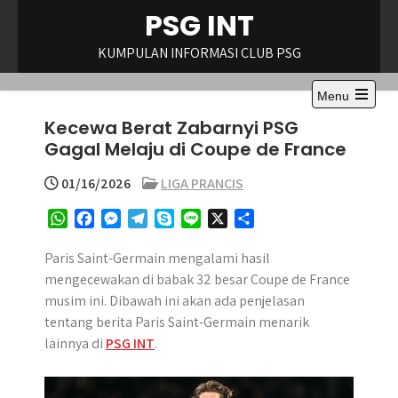
Skip
PSG INT
to
content
KUMPULAN INFORMASI CLUB PSG
Menu
Open
Kecewa Berat Zabarnyi PSG
the
main
Gagal Melaju di Coupe de France
menu
01/16/2026
LIGA PRANCIS
W
F
M
T
S
L
X
S
h
a
e
e
k
i
h
a
c
s
l
y
n
a
Paris Saint-Germain mengalami hasil
t
e
s
e
p
e
r
mengecewakan di babak 32 besar Coupe de France
s
b
e
g
e
e
musim ini. Dibawah ini akan ada penjelasan
A
o
n
r
tentang berita Paris Saint-Germain menarik
p
o
g
a
lainnya di
PSG INT
.
p
k
e
m
r