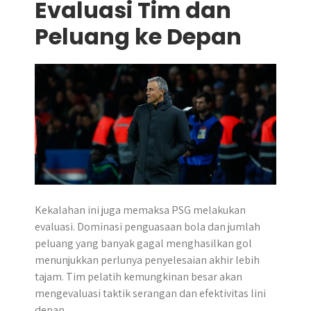
Evaluasi Tim dan
Peluang ke Depan
Kekalahan ini juga memaksa PSG melakukan
evaluasi. Dominasi penguasaan bola dan jumlah
peluang yang banyak gagal menghasilkan gol
menunjukkan perlunya penyelesaian akhir lebih
tajam. Tim pelatih kemungkinan besar akan
mengevaluasi taktik serangan dan efektivitas lini
depan.