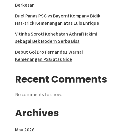
Berkesan
Duel Panas PSG vs Bayern! Kompany Bidik
Hat-trick Kemenangan atas Luis Enrique
Vitinha Soroti Kehebatan Achraf Hakimi
sebagai Bek Modern Serba Bisa
Debut Gol Dro Fernandez Warnai
Kemenangan PSG atas Nice
Recent Comments
No comments to show.
Archives
May 2026