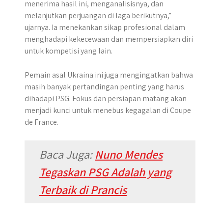
menerima hasil ini, menganalisisnya, dan
melanjutkan perjuangan di laga berikutnya,”
ujarnya. Ia menekankan sikap profesional dalam
menghadapi kekecewaan dan mempersiapkan diri
untuk kompetisi yang lain.
Pemain asal Ukraina ini juga mengingatkan bahwa
masih banyak pertandingan penting yang harus
dihadapi PSG. Fokus dan persiapan matang akan
menjadi kunci untuk menebus kegagalan di Coupe
de France.
Baca Juga:
Nuno Mendes
Tegaskan PSG Adalah yang
Terbaik di Prancis