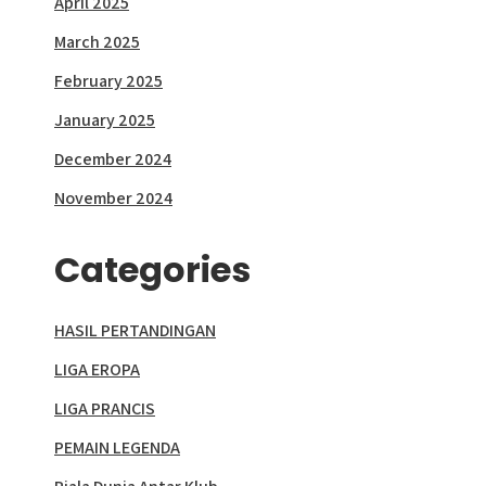
April 2025
March 2025
February 2025
January 2025
December 2024
November 2024
Categories
HASIL PERTANDINGAN
LIGA EROPA
LIGA PRANCIS
PEMAIN LEGENDA