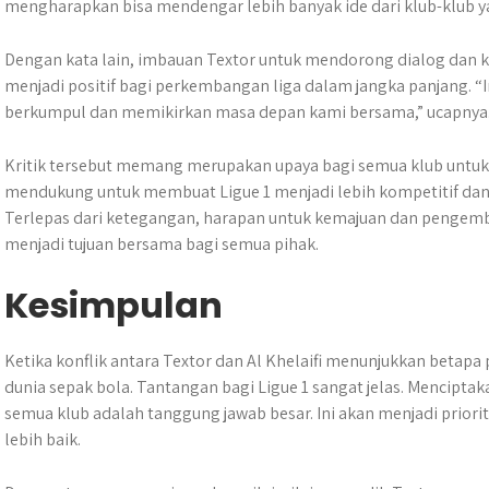
mengharapkan bisa mendengar lebih banyak ide dari klub-klub y
Dengan kata lain, imbauan Textor untuk mendorong dialog dan ko
menjadi positif bagi perkembangan liga dalam jangka panjang. “I
berkumpul dan memikirkan masa depan kami bersama,” ucapnya
Kritik tersebut memang merupakan upaya bagi semua klub untuk
mendukung untuk membuat Ligue 1 menjadi lebih kompetitif dan 
Terlepas dari ketegangan, harapan untuk kemajuan dan pengemba
menjadi tujuan bersama bagi semua pihak.
Kesimpulan
Ketika konflik antara Textor dan Al Khelaifi menunjukkan betapa
dunia sepak bola. Tantangan bagi Ligue 1 sangat jelas. Mencip
semua klub adalah tanggung jawab besar. Ini akan menjadi prior
lebih baik.