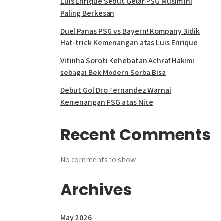
Luis Enrique Sebut Gelar PSG Musim Ini
Paling Berkesan
Duel Panas PSG vs Bayern! Kompany Bidik
Hat-trick Kemenangan atas Luis Enrique
Vitinha Soroti Kehebatan Achraf Hakimi
sebagai Bek Modern Serba Bisa
Debut Gol Dro Fernandez Warnai
Kemenangan PSG atas Nice
Recent Comments
No comments to show.
Archives
May 2026