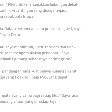
araan” PSG untuk menunjukkan hubungan dekat
konflik kepentingan yang diduga terjadi,
a sepak bola Eropa.
io. Dalam pertemuan para presiden Ligue 1, saya
 kata Textor.
arusnya memimpin, justru terdiam dan tidak
g berusaha mengemukakan pendapat. “Saya
ebuah liga yang seharusnya berintegritas.”
iki pandangan yang kuat bahwa hubungan erat
an yang tidak adil bagi PSG, yang dapat
empatan yang sama bagi setiap klub? Saya rasa
andang situasi yang dihadapi liga.