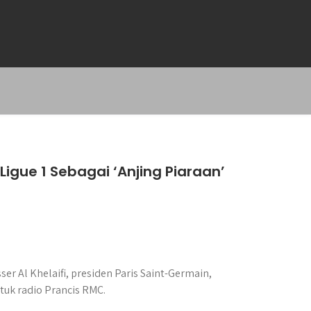
igue 1 Sebagai ‘Anjing Piaraan’
er Al Khelaifi, presiden Paris Saint-Germain,
tuk radio Prancis RMC.