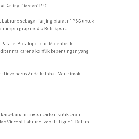
ut Labrune sebagai “anjing piaraan” PSG untuk
memimpin grup media BeIn Sport.
 Palace, Botafogo, dan Molenbeek,
diterima karena konflik kepentingan yang
tinya harus Anda ketahui. Mari simak
 baru-baru ini melontarkan kritik tajam
dan Vincent Labrune, kepala Ligue 1. ​Dalam