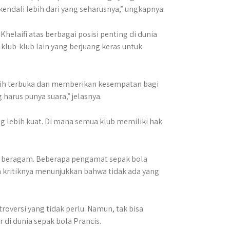
kendali lebih dari yang seharusnya,” ungkapnya.
helaifi atas berbagai posisi penting di dunia
lub-klub lain yang berjuang keras untuk
ebih terbuka dan memberikan kesempatan bagi
harus punya suara,” jelasnya.
g lebih kuat. Di mana semua klub memiliki hak
up beragam. Beberapa pengamat sepak bola
ritiknya menunjukkan bahwa tidak ada yang
roversi yang tidak perlu. Namun, tak bisa
di dunia sepak bola Prancis.