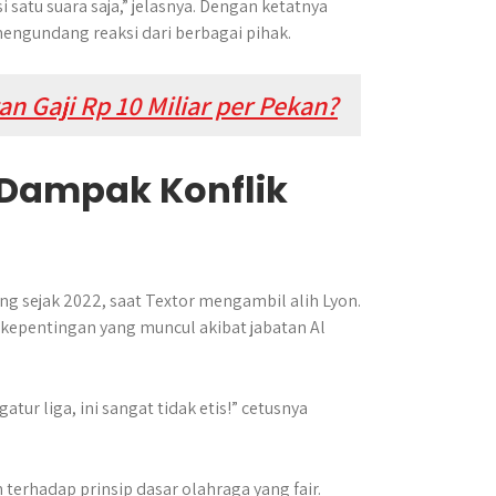
 satu suara saja,” jelasnya. Dengan ketatnya
 mengundang reaksi dari berbagai pihak.
 Gaji Rp 10 Miliar per Pekan?
 Dampak Konflik
ung sejak 2022, saat Textor mengambil alih Lyon.
 kepentingan yang muncul akibat jabatan Al
atur liga, ini sangat tidak etis!” cetusnya
 terhadap prinsip dasar olahraga yang fair.