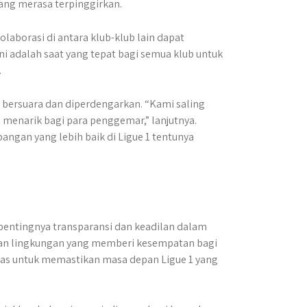
ang merasa terpinggirkan.
laborasi di antara klub-klub lain dapat
ni adalah saat yang tepat bagi semua klub untuk
.
 bersuara dan diperdengarkan. “Kami saling
menarik bagi para penggemar,” lanjutnya.
ngan yang lebih baik di Ligue 1 tentunya
 pentingnya transparansi dan keadilan dalam
takan lingkungan yang memberi kesempatan bagi
itas untuk memastikan masa depan Ligue 1 yang