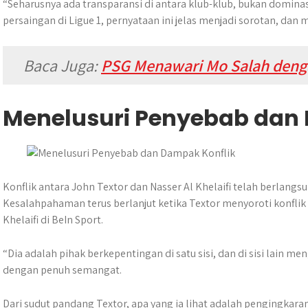
“Seharusnya ada transparansi di antara klub-klub, bukan dominasi
persaingan di Ligue 1, pernyataan ini jelas menjadi sorotan, dan
Baca Juga:
PSG Menawari Mo Salah dengan
Menelusuri Penyebab dan
Konflik antara John Textor dan Nasser Al Khelaifi telah berlangs
Kesalahpahaman terus berlanjut ketika Textor menyoroti konflik
Khelaifi di BeIn Sport.
“Dia adalah pihak berkepentingan di satu sisi, dan di sisi lain meng
dengan penuh semangat.
Dari sudut pandang Textor, apa yang ia lihat adalah pengingkaran