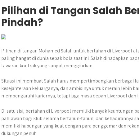
Pilihan di Tangan Salah B
Pindah?
Pilihan di tangan Mohamed Salah untuk bertahan di Liverpool ata
paling hangat di dunia sepak bola saat ini. Salah dihadapkan pa
tawaran kontrak yang sangat menggiurkan.
Situasi ini membuat Salah harus mempertimbangkan berbagai fak
kesejahteraan keluarganya, dan ambisinya untuk meraih lebih ban
mempengaruhi kariernya, tetapi juga masa depan Liverpool dan 
Di satu sisi, bertahan di Liverpool memiliki banyak keuntungan ba
pahlawan bagi klub selama bertahun-tahun, dan kehadirannya san
memiliki hubungan yang kuat dengan para penggemar dan rekan
dukungan penuh.