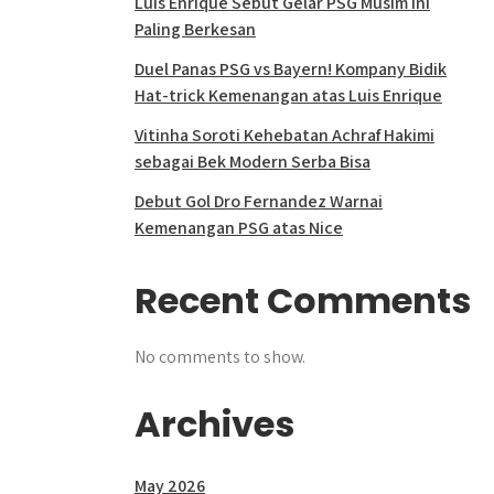
Luis Enrique Sebut Gelar PSG Musim Ini
Paling Berkesan
Duel Panas PSG vs Bayern! Kompany Bidik
Hat-trick Kemenangan atas Luis Enrique
Vitinha Soroti Kehebatan Achraf Hakimi
sebagai Bek Modern Serba Bisa
Debut Gol Dro Fernandez Warnai
Kemenangan PSG atas Nice
Recent Comments
No comments to show.
Archives
May 2026