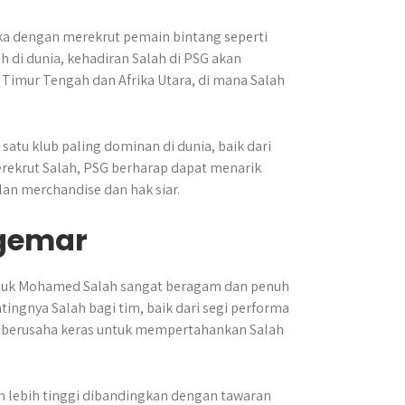
eka dengan merekrut pemain bintang seperti
h di dunia, kehadiran Salah di PSG akan
i Timur Tengah dan Afrika Utara, di mana Salah
satu klub paling dominan di dunia, baik dari
erekrut Salah, PSG berharap dapat menarik
an merchandise dan hak siar.
ggemar
untuk Mohamed Salah sangat beragam dan penuh
ngnya Salah bagi tim, baik dari segi performa
ka berusaha keras untuk mempertahankan Salah
h lebih tinggi dibandingkan dengan tawaran