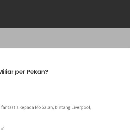
iliar per Pekan?
 fantastis kepada Mo Salah, bintang Liverpool,