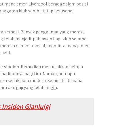
uat manajemen Liverpool berada dalam posisi
nggaran klub sambil tetap berusaha
uran emosi. Banyak penggemar yang merasa
g telah menjadi pahlawan bagi klub selama
mereka di media sosial, meminta manajemen
field.
ar stadion. Kemudian menunjukkan betapa
ehadirannya bagi tim. Namun, ada juga
ka sepak bola modern. Selain itu di mana
ru dan gaji yang lebih tinggi.
 Insiden Gianluigi