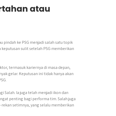
ertahan atau
u pindah ke PSG menjadi salah satu topik
da keputusan sulit setelah PSG memberikan
tor, termasuk kariernya di masa depan,
yak gelar. Keputusan ini tidak hanya akan
PSG.
gi Salah. Ia juga telah menjadi ikon dan
gat penting bagi performa tim. Salah juga
-rekan setimnya, yang selalu memberikan