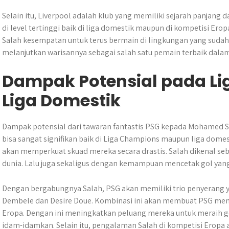
Selain itu, Liverpool adalah klub yang memiliki sejarah panjang 
di level tertinggi baik di liga domestik maupun di kompetisi Er
Salah kesempatan untuk terus bermain di lingkungan yang sudah i
melanjutkan warisannya sebagai salah satu pemain terbaik dalam
Dampak Potensial pada L
Liga Domestik
Dampak potensial dari tawaran fantastis PSG kepada Mohamed Sa
bisa sangat signifikan baik di Liga Champions maupun liga domes
akan memperkuat skuad mereka secara drastis. Salah dikenal se
dunia. Lalu juga sekaligus dengan kemampuan mencetak gol yan
Dengan bergabungnya Salah, PSG akan memiliki trio penyerang
Dembele
dan
Desire Doue
. Kombinasi ini akan membuat PSG menja
Eropa. Dengan ini meningkatkan peluang mereka untuk meraih g
idam-idamkan. Selain itu, pengalaman Salah di kompetisi Eropa