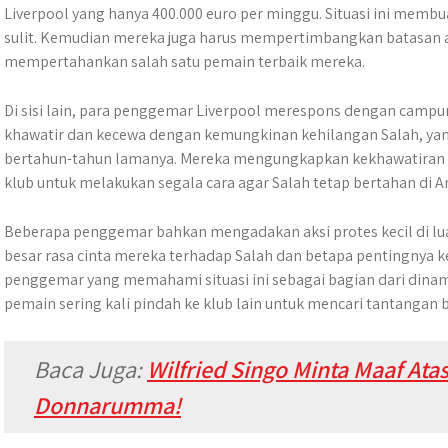
Liverpool yang hanya 400.000 euro per minggu. Situasi ini memb
sulit. Kemudian mereka juga harus mempertimbangkan batasan a
mempertahankan salah satu pemain terbaik mereka.
Di sisi lain, para penggemar Liverpool merespons dengan camp
khawatir dan kecewa dengan kemungkinan kehilangan Salah, yan
bertahun-tahun lamanya. Mereka mengungkapkan kekhawatiran 
klub untuk melakukan segala cara agar Salah tetap bertahan di An
Beberapa penggemar bahkan mengadakan aksi protes kecil di lu
besar rasa cinta mereka terhadap Salah dan betapa pentingnya k
penggemar yang memahami situasi ini sebagai bagian dari dinami
pemain sering kali pindah ke klub lain untuk mencari tantangan ba
Baca Juga:
Wilfried Singo Minta Maaf Atas
Donnarumma!