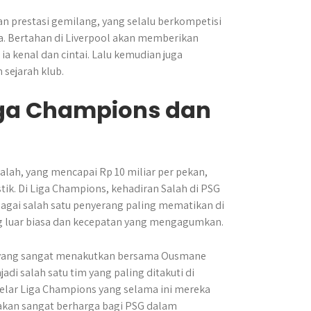
dan prestasi gemilang, yang selalu berkompetisi
opa. Bertahan di Liverpool akan memberikan
a kenal dan cintai. Lalu kemudian juga
 sejarah klub.
iga Champions dan
lah, yang mencapai Rp 10 miliar per pekan,
tik. Di Liga Champions, kehadiran Salah di PSG
bagai salah satu penyerang paling mematikan di
g luar biasa dan kecepatan yang mengagumkan.
 yang sangat menakutkan bersama
Ousmane
di salah satu tim yang paling ditakuti di
elar Liga Champions yang selama ini mereka
 akan sangat berharga bagi PSG dalam