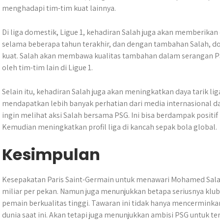
menghadapi tim-tim kuat lainnya.
Di liga domestik, Ligue 1, kehadiran Salah juga akan memberika
selama beberapa tahun terakhir, dan dengan tambahan Salah, 
kuat. Salah akan membawa kualitas tambahan dalam serangan P
oleh tim-tim lain di Ligue 1.
Selain itu, kehadiran Salah juga akan meningkatkan daya tarik lig
mendapatkan lebih banyak perhatian dari media internasional d
ingin melihat aksi Salah bersama PSG. Ini bisa berdampak positif
Kemudian meningkatkan profil liga di kancah sepak bola global.
Kesimpulan
Kesepakatan Paris Saint-Germain untuk menawari Mohamed Salah 
miliar per pekan. Namun juga menunjukkan betapa seriusnya klu
pemain berkualitas tinggi. Tawaran ini tidak hanya mencerminkan 
dunia saat ini. Akan tetapi juga menunjukkan ambisi PSG untuk t