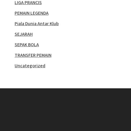
LIGA PRANCIS
PEMAIN LEGENDA
Piala Dunia Antar Klub
SEJARAH
SEPAK BOLA
TRANSFER PEMAIN
Uncategorized