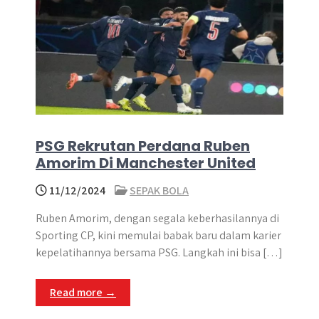
PSG Rekrutan Perdana Ruben
Amorim Di Manchester United
11/12/2024
SEPAK BOLA
Ruben Amorim, dengan segala keberhasilannya di
Sporting CP, kini memulai babak baru dalam karier
kepelatihannya bersama PSG. Langkah ini bisa […]
Read more →