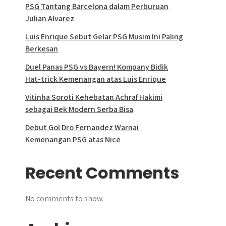
PSG Tantang Barcelona dalam Perburuan
Julian Alvarez
Luis Enrique Sebut Gelar PSG Musim Ini Paling
Berkesan
Duel Panas PSG vs Bayern! Kompany Bidik
Hat-trick Kemenangan atas Luis Enrique
Vitinha Soroti Kehebatan Achraf Hakimi
sebagai Bek Modern Serba Bisa
Debut Gol Dro Fernandez Warnai
Kemenangan PSG atas Nice
Recent Comments
No comments to show.