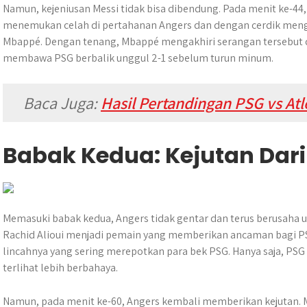
Namun, kejeniusan Messi tidak bisa dibendung. Pada menit ke-44
menemukan celah di pertahanan Angers dan dengan cerdik me
Mbappé. Dengan tenang, Mbappé mengakhiri serangan tersebut d
membawa PSG berbalik unggul 2-1 sebelum turun minum.
Baca Juga:
Hasil Pertandingan PSG vs Atl
Babak Kedua: Kejutan Dari
Memasuki babak kedua, Angers tidak gentar dan terus berusaha 
Rachid Alioui menjadi pemain yang memberikan ancaman bagi P
lincahnya yang sering merepotkan para bek PSG. Hanya saja, PSG
terlihat lebih berbahaya.
Namun, pada menit ke-60, Angers kembali memberikan kejutan. M