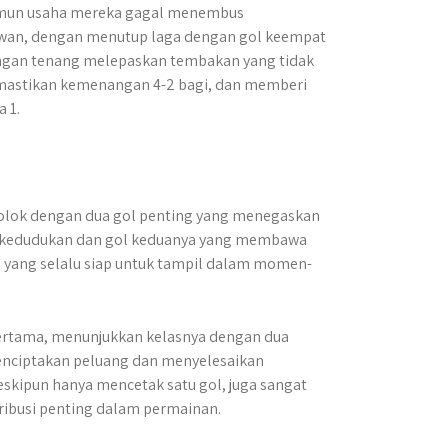
namun usaha mereka gagal menembus
lawan, dengan menutup laga dengan gol keempat
engan tenang melepaskan tembakan yang tidak
memastikan kemenangan 4-2 bagi, dan memberi
 1.
colok dengan dua gol penting yang menegaskan
 kedudukan dan gol keduanya yang membawa
yang selalu siap untuk tampil dalam momen-
pertama, menunjukkan kelasnya dengan dua
menciptakan peluang dan menyelesaikan
skipun hanya mencetak satu gol, juga sangat
ibusi penting dalam permainan.