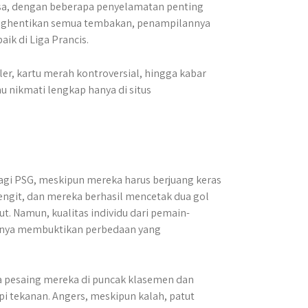
 biasa, dengan beberapa penyelamatan penting
enghentikan semua tembakan, penampilannya
ik di Liga Prancis.
ler, kartu merah kontroversial, hingga kabar
u nikmati lengkap hanya di situs
agi PSG, meskipun mereka harus berjuang keras
ngit, dan mereka berhasil mencetak dua gol
t. Namun, kualitas individu dari pemain-
irnya membuktikan perbedaan yang
a pesaing mereka di puncak klasemen dan
tekanan. Angers, meskipun kalah, patut