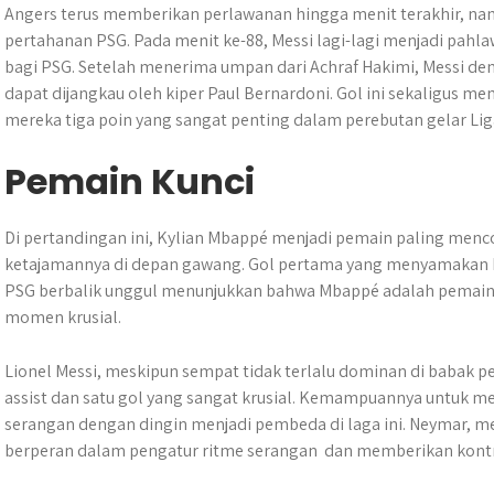
Angers terus memberikan perlawanan hingga menit terakhir, 
pertahanan PSG. Pada menit ke-88, Messi lagi-lagi menjadi pah
bagi PSG. Setelah menerima umpan dari Achraf Hakimi, Messi d
dapat dijangkau oleh kiper Paul Bernardoni. Gol ini sekaligus 
mereka tiga poin yang sangat penting dalam perebutan gelar Liga
Pemain Kunci
Di pertandingan ini, Kylian Mbappé menjadi pemain paling men
ketajamannya di depan gawang. Gol pertama yang menyamakan
PSG berbalik unggul menunjukkan bahwa Mbappé adalah pemain 
momen krusial.
Lionel Messi, meskipun sempat tidak terlalu dominan di babak 
assist dan satu gol yang sangat krusial. Kemampuannya untuk 
serangan dengan dingin menjadi pembeda di laga ini. Neymar, me
berperan dalam pengatur ritme serangan dan memberikan kontr