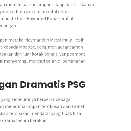
ah memanfaatkan umpan silang dari sisi kanan.
yambar bola yang memantul untuk
membuat Stade Raymond Kopa kembali
enangan.
gan mereka. Neymar dan Messi mulai lebih
la kepada Mbappé, yang menjadi ancaman
mbakan dari luar kotak penalti yang sempat
s menyerang, mencari celah di pertahanan
gan Dramatis PSG
r, yang sebelumnya berperan sebagai
elah menerima umpan terobosan dari Lionel
skan tembakan mendatar yang tidak bisa
n drama belum berakhir.