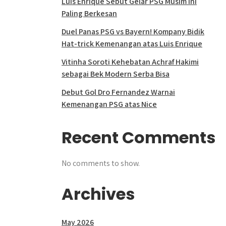
Luis Enrique Sebut Gelar PSG Musim Ini
Paling Berkesan
Duel Panas PSG vs Bayern! Kompany Bidik
Hat-trick Kemenangan atas Luis Enrique
Vitinha Soroti Kehebatan Achraf Hakimi
sebagai Bek Modern Serba Bisa
Debut Gol Dro Fernandez Warnai
Kemenangan PSG atas Nice
Recent Comments
No comments to show.
Archives
May 2026