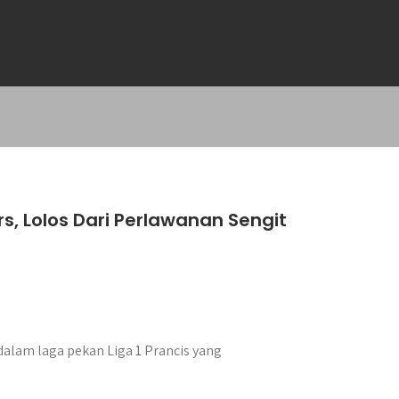
, Lolos Dari Perlawanan Sengit
alam laga pekan Liga 1 Prancis yang