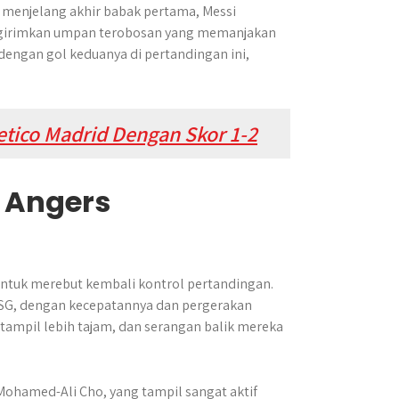
, menjelang akhir babak pertama, Messi
ngirimkan umpan terobosan yang memanjakan
engan gol keduanya di pertandingan ini,
etico Madrid Dengan Skor 1-2
 Angers
untuk merebut kembali kontrol pertandingan.
SG, dengan kecepatannya dan pergerakan
 tampil lebih tajam, dan serangan balik mereka
ohamed-Ali Cho, yang tampil sangat aktif