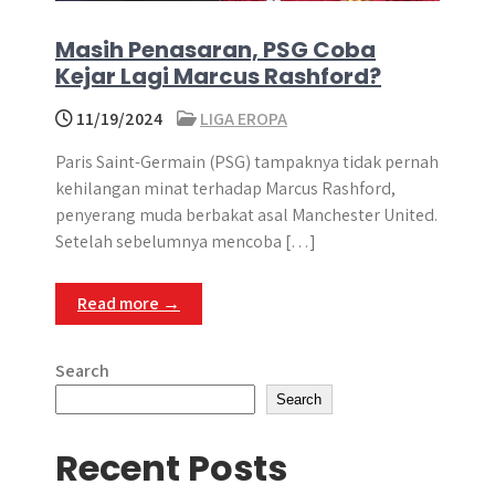
Masih Penasaran, PSG Coba
Kejar Lagi Marcus Rashford?
11/19/2024
LIGA EROPA
Paris Saint-Germain (PSG) tampaknya tidak pernah
kehilangan minat terhadap Marcus Rashford,
penyerang muda berbakat asal Manchester United.
Setelah sebelumnya mencoba […]
Read more →
Search
Search
Recent Posts