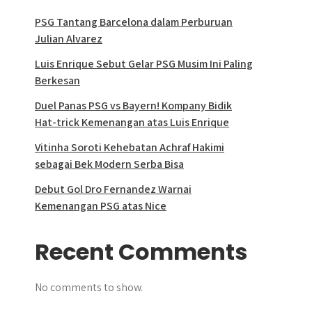
PSG Tantang Barcelona dalam Perburuan
Julian Alvarez
Luis Enrique Sebut Gelar PSG Musim Ini Paling
Berkesan
Duel Panas PSG vs Bayern! Kompany Bidik
Hat-trick Kemenangan atas Luis Enrique
Vitinha Soroti Kehebatan Achraf Hakimi
sebagai Bek Modern Serba Bisa
Debut Gol Dro Fernandez Warnai
Kemenangan PSG atas Nice
Recent Comments
No comments to show.