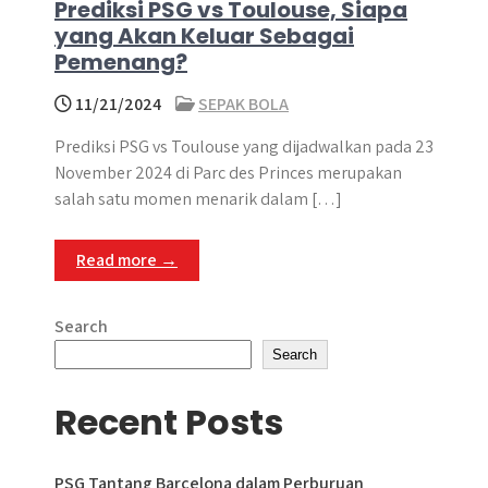
Prediksi PSG vs Toulouse, Siapa
yang Akan Keluar Sebagai
Pemenang?
11/21/2024
SEPAK BOLA
Prediksi PSG vs Toulouse yang dijadwalkan pada 23
November 2024 di Parc des Princes merupakan
salah satu momen menarik dalam […]
Read more →
Search
Search
Recent Posts
PSG Tantang Barcelona dalam Perburuan