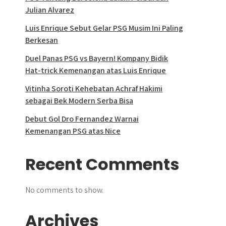
Julian Alvarez
Luis Enrique Sebut Gelar PSG Musim Ini Paling
Berkesan
Duel Panas PSG vs Bayern! Kompany Bidik
Hat-trick Kemenangan atas Luis Enrique
Vitinha Soroti Kehebatan Achraf Hakimi
sebagai Bek Modern Serba Bisa
Debut Gol Dro Fernandez Warnai
Kemenangan PSG atas Nice
Recent Comments
No comments to show.
Archives