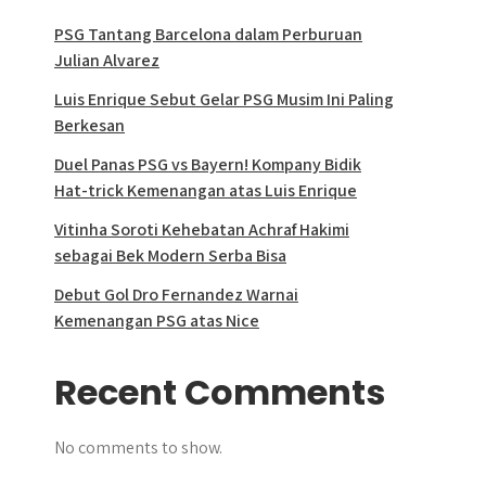
PSG Tantang Barcelona dalam Perburuan
Julian Alvarez
Luis Enrique Sebut Gelar PSG Musim Ini Paling
Berkesan
Duel Panas PSG vs Bayern! Kompany Bidik
Hat-trick Kemenangan atas Luis Enrique
Vitinha Soroti Kehebatan Achraf Hakimi
sebagai Bek Modern Serba Bisa
Debut Gol Dro Fernandez Warnai
Kemenangan PSG atas Nice
Recent Comments
No comments to show.