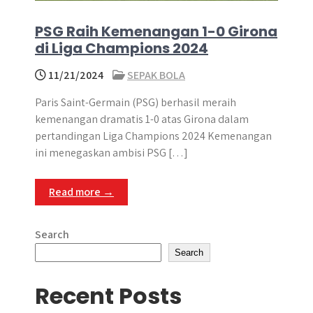
PSG Raih Kemenangan 1-0 Girona
di Liga Champions 2024
11/21/2024
SEPAK BOLA
​Paris Saint-Germain (PSG) berhasil meraih
kemenangan dramatis 1-0 atas Girona dalam
pertandingan Liga Champions 2024 Kemenangan
ini menegaskan ambisi PSG […]
Read more →
Search
Search
Recent Posts