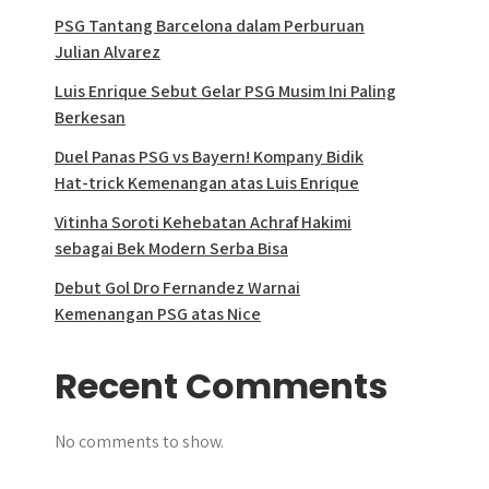
PSG Tantang Barcelona dalam Perburuan
Julian Alvarez
Luis Enrique Sebut Gelar PSG Musim Ini Paling
Berkesan
Duel Panas PSG vs Bayern! Kompany Bidik
Hat-trick Kemenangan atas Luis Enrique
Vitinha Soroti Kehebatan Achraf Hakimi
sebagai Bek Modern Serba Bisa
Debut Gol Dro Fernandez Warnai
Kemenangan PSG atas Nice
Recent Comments
No comments to show.