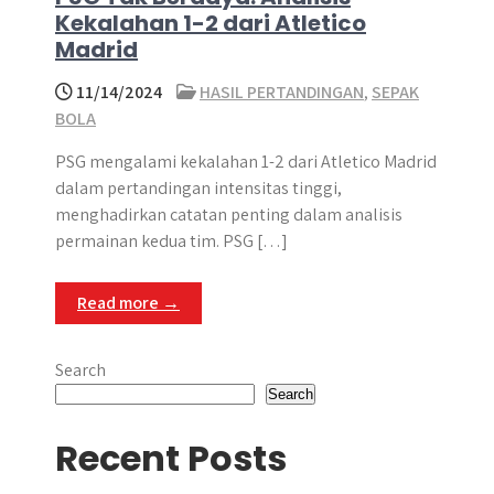
Kekalahan 1-2 dari Atletico
Madrid
11/14/2024
HASIL PERTANDINGAN
,
SEPAK
BOLA
PSG mengalami kekalahan 1-2 dari Atletico Madrid
dalam pertandingan intensitas tinggi,
menghadirkan catatan penting dalam analisis
permainan kedua tim. PSG […]
Read more →
Search
Search
Recent Posts