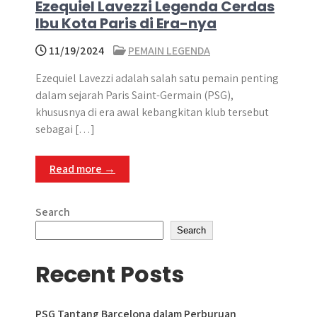
Ezequiel Lavezzi Legenda Cerdas
Ibu Kota Paris di Era-nya
11/19/2024
PEMAIN LEGENDA
Ezequiel Lavezzi adalah salah satu pemain penting
dalam sejarah Paris Saint-Germain (PSG),
khususnya di era awal kebangkitan klub tersebut
sebagai […]
Read more →
Search
Search
Recent Posts
PSG Tantang Barcelona dalam Perburuan