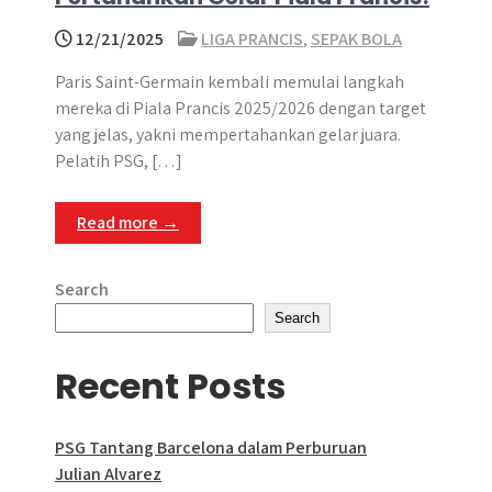
12/21/2025
LIGA PRANCIS
,
SEPAK BOLA
Paris Saint-Germain kembali memulai langkah
mereka di Piala Prancis 2025/2026 dengan target
yang jelas, yakni mempertahankan gelar juara.
Pelatih PSG, […]
Read more →
Search
Search
Recent Posts
PSG Tantang Barcelona dalam Perburuan
Julian Alvarez