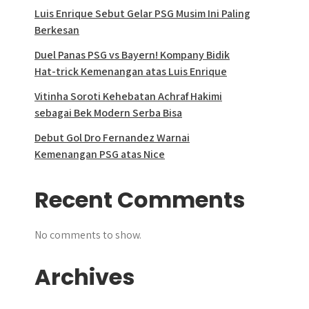
Luis Enrique Sebut Gelar PSG Musim Ini Paling
Berkesan
Duel Panas PSG vs Bayern! Kompany Bidik
Hat-trick Kemenangan atas Luis Enrique
Vitinha Soroti Kehebatan Achraf Hakimi
sebagai Bek Modern Serba Bisa
Debut Gol Dro Fernandez Warnai
Kemenangan PSG atas Nice
Recent Comments
No comments to show.
Archives