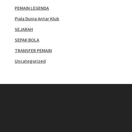
PEMAIN LEGENDA
Piala Dunia Antar Klub
SEJARAH
SEPAK BOLA
TRANSFER PEMAIN
Uncategorized