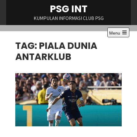
Skip
PSG INT
to
content
KUMPULAN INFORMASI CLUB PSG
Menu
Open
TAG:
PIALA DUNIA
the
main
menu
ANTARKLUB