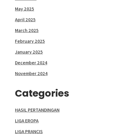
May 2025
April 2025
March 2025
February 2025
January 2025
December 2024
November 2024
Categories
HASIL PERTANDINGAN
LIGA EROPA
LIGA PRANCIS