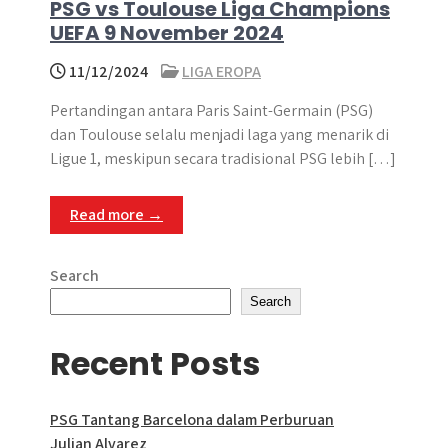
PSG vs Toulouse Liga Champions
UEFA 9 November 2024
11/12/2024
LIGA EROPA
Pertandingan antara Paris Saint-Germain (PSG)
dan Toulouse selalu menjadi laga yang menarik di
Ligue 1, meskipun secara tradisional PSG lebih […]
Read more →
Search
Search
Recent Posts
PSG Tantang Barcelona dalam Perburuan
Julian Alvarez