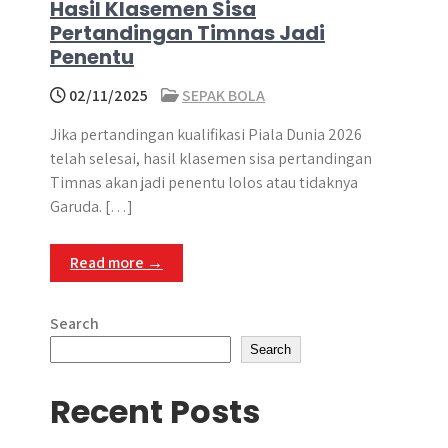
Hasil Klasemen Sisa
Pertandingan Timnas Jadi
Penentu
02/11/2025
SEPAK BOLA
Jika pertandingan kualifikasi Piala Dunia 2026
telah selesai, hasil klasemen sisa pertandingan
Timnas akan jadi penentu lolos atau tidaknya
Garuda. […]
Read more →
Search
Search
Recent Posts