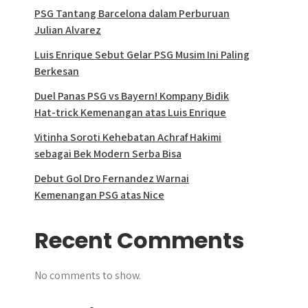
PSG Tantang Barcelona dalam Perburuan
Julian Alvarez
Luis Enrique Sebut Gelar PSG Musim Ini Paling
Berkesan
Duel Panas PSG vs Bayern! Kompany Bidik
Hat-trick Kemenangan atas Luis Enrique
Vitinha Soroti Kehebatan Achraf Hakimi
sebagai Bek Modern Serba Bisa
Debut Gol Dro Fernandez Warnai
Kemenangan PSG atas Nice
Recent Comments
No comments to show.