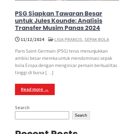
PSG Siapkan Tawaran Besar
untuk Jules Kounde: Analisis
Transfer Musim Panas 2024
11/12/2024
LIGA PRANCIS
,
SEPAK BOLA
Paris Saint-Germain (PSG) terus menunjukkan
ambisi besar mereka untuk mendominasi sepak
bola Eropa dengan mengincar pemain berkualitas
tinggi di bursa […]
Read more →
Search
Search
Recent Posts