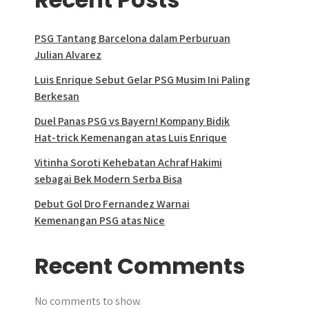
PSG Tantang Barcelona dalam Perburuan
Julian Alvarez
Luis Enrique Sebut Gelar PSG Musim Ini Paling
Berkesan
Duel Panas PSG vs Bayern! Kompany Bidik
Hat-trick Kemenangan atas Luis Enrique
Vitinha Soroti Kehebatan Achraf Hakimi
sebagai Bek Modern Serba Bisa
Debut Gol Dro Fernandez Warnai
Kemenangan PSG atas Nice
Recent Comments
No comments to show.