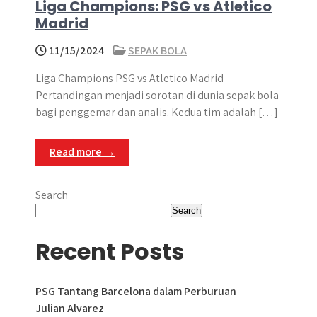
Liga Champions: PSG vs Atletico
Madrid
11/15/2024
SEPAK BOLA
Liga Champions PSG vs Atletico Madrid
Pertandingan menjadi sorotan di dunia sepak bola
bagi penggemar dan analis. Kedua tim adalah […]
Read more →
Search
Search
Recent Posts
PSG Tantang Barcelona dalam Perburuan
Julian Alvarez