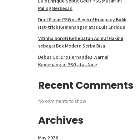
Luis Enrique Sebut Gelar PSG Musim Ini
Paling Berkesan
Duel Panas PSG vs Bayern! Kompany Bidik
Hat-trick Kemenangan atas Luis Enrique
Vitinha Soroti Kehebatan Achraf Hakimi
sebagai Bek Modern Serba Bisa
Debut Gol Dro Fernandez Warnai
Kemenangan PSG atas Nice
Recent Comments
No comments to show.
Archives
May 2026