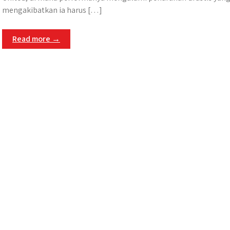
mengakibatkan ia harus […]
Read more →