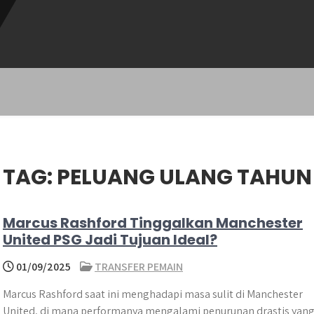
TAG:
PELUANG ULANG TAHUN 
Marcus Rashford Tinggalkan Manchester
United PSG Jadi Tujuan Ideal?
01/09/2025
TRANSFER PEMAIN
Marcus Rashford saat ini menghadapi masa sulit di Manchester
United, di mana performanya mengalami penurunan drastis yan