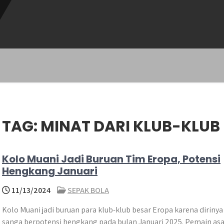
TAG:
MINAT DARI KLUB-KLUB
Kolo Muani Jadi Buruan Tim Eropa, Potensi
Hengkang Januari
11/13/2024
SEPAK BOLA
Kolo Muani jadi buruan para klub-klub besar Eropa karena dirinya
sanga berpotensi hengkang pada bulan Januari 2025. Pemain asa