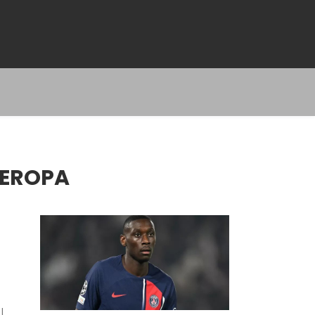
 EROPA
l