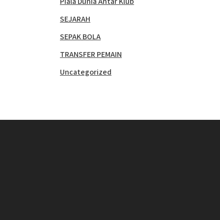
Piala Dunia Antar Klub
SEJARAH
SEPAK BOLA
TRANSFER PEMAIN
Uncategorized