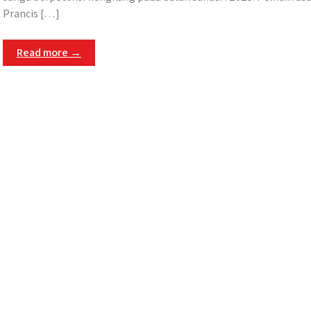
Prancis […]
Read more →