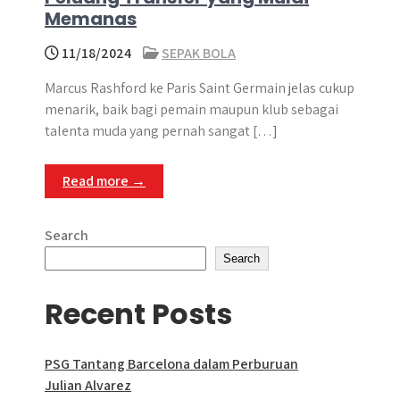
Memanas
11/18/2024
SEPAK BOLA
Marcus Rashford ke Paris Saint Germain jelas cukup
menarik, baik bagi pemain maupun klub sebagai
talenta muda yang pernah sangat […]
Read more →
Search
Search
Recent Posts
PSG Tantang Barcelona dalam Perburuan
Julian Alvarez