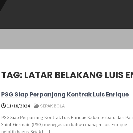
TAG:
LATAR BELAKANG LUIS E
PSG Siap Perpanjang Kontrak Luis Enrique
11/18/2024
SEPAK BOLA
PSG Siap Perpanjang Kontrak Luis Enrique Kabar terbaru dari Par
Saint-Germain (PSG) menegaskan bahwa manajer Luis Enrique
pelatih bagus. Sejak […]