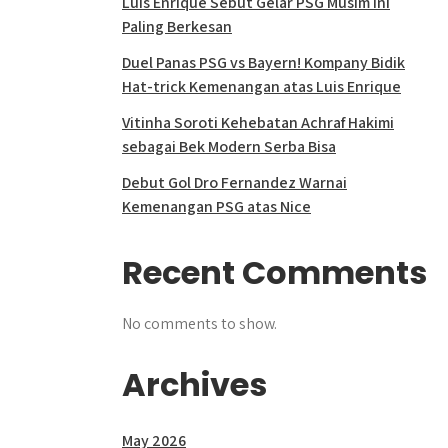
Luis Enrique Sebut Gelar PSG Musim Ini
Paling Berkesan
Duel Panas PSG vs Bayern! Kompany Bidik
Hat-trick Kemenangan atas Luis Enrique
Vitinha Soroti Kehebatan Achraf Hakimi
sebagai Bek Modern Serba Bisa
Debut Gol Dro Fernandez Warnai
Kemenangan PSG atas Nice
Recent Comments
No comments to show.
Archives
May 2026