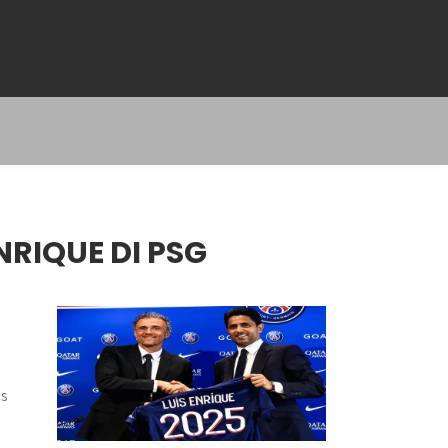
NRIQUE DI PSG
is