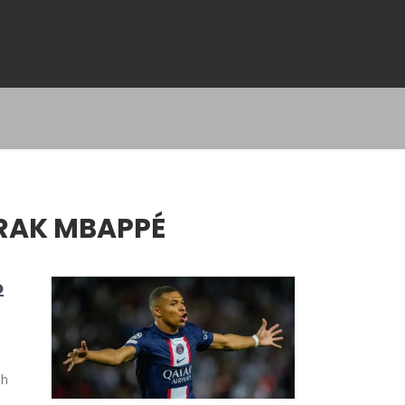
RAK MBAPPÉ
o
ah