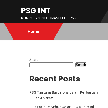
Skip
PSG INT
to
content
KUMPULAN INFORMASI CLUB PSG
Home
Search
Search
Recent Posts
PSG Tantang Barcelona dalam Perburuan
Julian Alvarez
Luis Enrique Sebut Gelar PSG Musim Ini