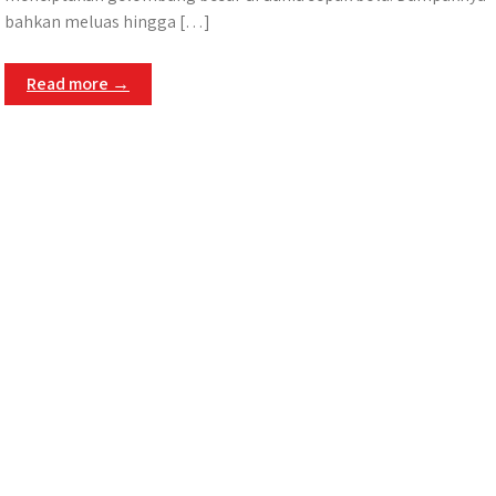
bahkan meluas hingga […]
Read more →