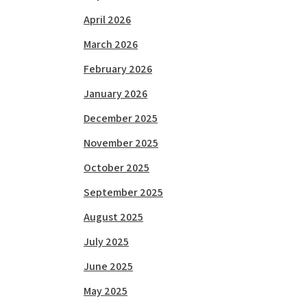
April 2026
March 2026
February 2026
January 2026
December 2025
November 2025
October 2025
September 2025
August 2025
July 2025
June 2025
May 2025