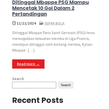
Ditinggal Mbappe PSG Mampu
Mencetak 10 Gol Dalam 2
Pertandingan
11/21/2024
SEPAK BOLA
Ditinggal Mbappe Paris Saint-Germain (PSG) terus
menunjukkan kekuatan mereka di Liga Prancis,
meskipun ditinggal oleh bintang mereka, Kylian
Mbappe. ​ […]
Read more →
Search
Search
Recent Posts