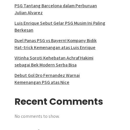
PSG Tantang Barcelona dalam Perburuan
Julian Alvarez
Luis Enrique Sebut Gelar PSG Musim Ini Paling
Berkesan
Duel Panas PSG vs Bayern! Kompany Bidik
Hat-trick Kemenangan atas Luis Enrique
Vitinha Soroti Kehebatan Achraf Hakimi
sebagai Bek Modern Serba Bisa
Debut Gol Dro Fernandez Warnai
Kemenangan PSG atas Nice
Recent Comments
No comments to show.