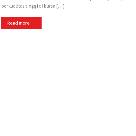
berkualitas tinggi di bursa […]
Read more →