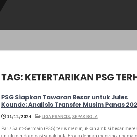
TAG:
KETERTARIKAN PSG TE
PSG Siapkan Tawaran Besar untuk Jules
Kounde: Analisis Transfer Musim Panas 20
11/12/2024
LIGA PRANCIS
,
SEPAK BOLA
Paris Saint-Germain (PSG) terus menunjukkan ambisi besar mere
untuk mendominasi sepak bola Eropa dengan mengincar pemai