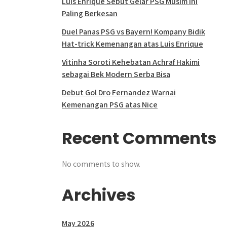
Luis Enrique Sebut Gelar PSG Musim Ini
Paling Berkesan
Duel Panas PSG vs Bayern! Kompany Bidik
Hat-trick Kemenangan atas Luis Enrique
Vitinha Soroti Kehebatan Achraf Hakimi
sebagai Bek Modern Serba Bisa
Debut Gol Dro Fernandez Warnai
Kemenangan PSG atas Nice
Recent Comments
No comments to show.
Archives
May 2026