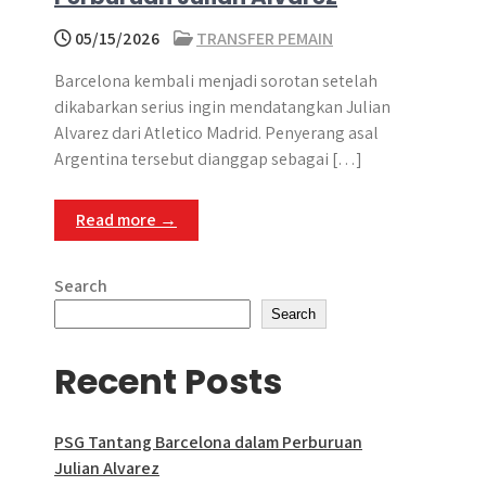
05/15/2026
TRANSFER PEMAIN
Barcelona kembali menjadi sorotan setelah
dikabarkan serius ingin mendatangkan Julian
Alvarez dari Atletico Madrid. Penyerang asal
Argentina tersebut dianggap sebagai […]
Read more →
Search
Search
Recent Posts
PSG Tantang Barcelona dalam Perburuan
Julian Alvarez