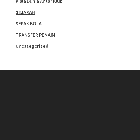
Piala Dunia Antar Klub
SEJARAH
SEPAK BOLA
TRANSFER PEMAIN
Uncategorized