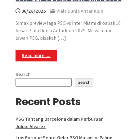
06/28/2025
Piala Dunia Antar Klub
Simak preview laga PSG vs Inter Miami di babak 16
besar Piala Dunia Antarklub 2025. Messi reuni
lawan PSG, bisakah […]
Read more →
Search
Search
Recent Posts
PSG Tantang Barcelona dalam Perburuan
Julian Alvarez
Luis Enrique Sebut Gelar PSG Musim Ini Paling