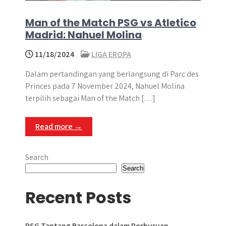
Man of the Match PSG vs Atletico
Madrid: Nahuel Molina
11/18/2024
LIGA EROPA
Dalam pertandingan yang berlangsung di Parc des
Princes pada 7 November 2024, Nahuel Molina
terpilih sebagai Man of the Match […]
Read more →
Search
Search
Recent Posts
PSG Tantang Barcelona dalam Perburuan