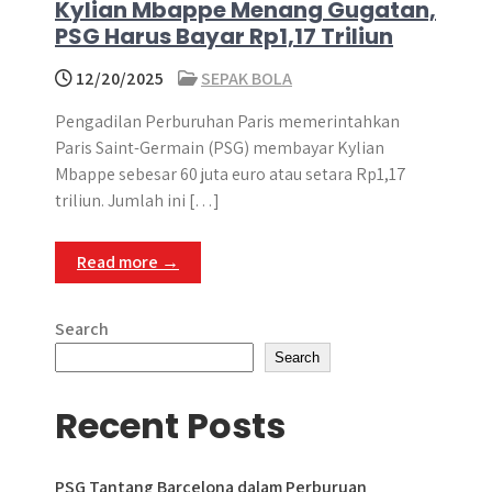
Kylian Mbappe Menang Gugatan,
PSG Harus Bayar Rp1,17 Triliun
12/20/2025
SEPAK BOLA
Pengadilan Perburuhan Paris memerintahkan
Paris Saint-Germain (PSG) membayar Kylian
Mbappe sebesar 60 juta euro atau setara Rp1,17
triliun. Jumlah ini […]
Read more →
Search
Search
Recent Posts
PSG Tantang Barcelona dalam Perburuan