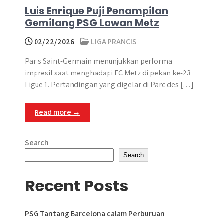
Luis Enrique Puji Penampilan
Gemilang PSG Lawan Metz
02/22/2026
LIGA PRANCIS
Paris Saint-Germain menunjukkan performa
impresif saat menghadapi FC Metz di pekan ke-23
Ligue 1. Pertandingan yang digelar di Parc des […]
Read more →
Search
Search
Recent Posts
PSG Tantang Barcelona dalam Perburuan