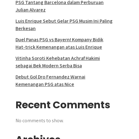
PSG Tantang Barcelona dalam Perburuan
Julian Alvarez
Luis Enrique Sebut Gelar PSG Musim Ini Paling
Berkesan
Duel Panas PSG vs Bayern! Kompany Bidik
Hat-trick Kemenangan atas Luis Enrique
Vitinha Soroti Kehebatan Achraf Hakimi
sebagai Bek Modern Serba Bisa
Debut Gol Dro Fernandez Warnai
Kemenangan PSG atas Nice
Recent Comments
No comments to show.