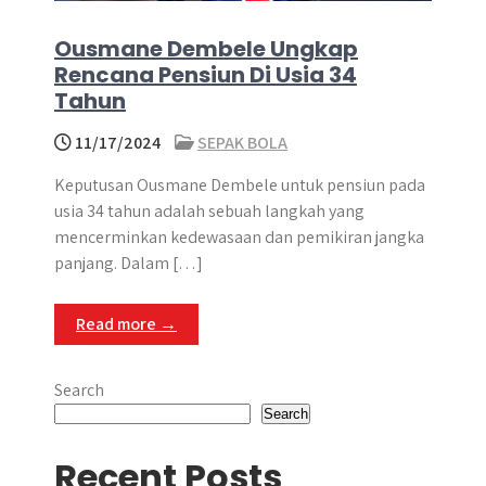
Ousmane Dembele Ungkap
Rencana Pensiun Di Usia 34
Tahun
11/17/2024
SEPAK BOLA
Keputusan Ousmane Dembele untuk pensiun pada
usia 34 tahun adalah sebuah langkah yang
mencerminkan kedewasaan dan pemikiran jangka
panjang. Dalam […]
Read more →
Search
Search
Recent Posts