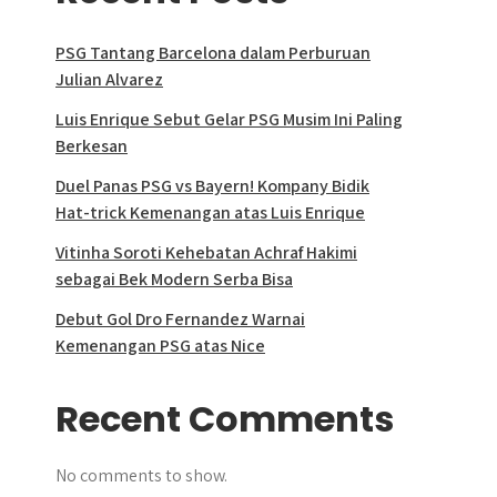
PSG Tantang Barcelona dalam Perburuan
Julian Alvarez
Luis Enrique Sebut Gelar PSG Musim Ini Paling
Berkesan
Duel Panas PSG vs Bayern! Kompany Bidik
Hat-trick Kemenangan atas Luis Enrique
Vitinha Soroti Kehebatan Achraf Hakimi
sebagai Bek Modern Serba Bisa
Debut Gol Dro Fernandez Warnai
Kemenangan PSG atas Nice
Recent Comments
No comments to show.