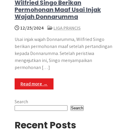
Wilfried Singo Berikan
Permohonan Maaf Usai Injak
Wajah Donnarumma
12/25/2024
LIGA PRANCIS
Usai injak wajah Donnarumma, Wilfried Singo
berikan permohonan maaf setelah pertandingan
kepada Donnarumma. Setelah peristiwa
mengejutkan ini, Singo menyampaikan
permohonan […]
Read more →
Search
Search
Recent Posts