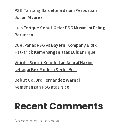
PSG Tantang Barcelona dalam Perburuan
Julian Alvarez
Luis Enrique Sebut Gelar PSG Musim Ini Paling
Berkesan
Duel Panas PSG vs Bayern! Kompany Bidik
Hat-trick Kemenangan atas Luis Enrique
Vitinha Soroti Kehebatan Achraf Hakimi
sebagai Bek Modern Serba Bisa
Debut Gol Dro Fernandez Warnai
Kemenangan PSG atas Nice
Recent Comments
No comments to show.