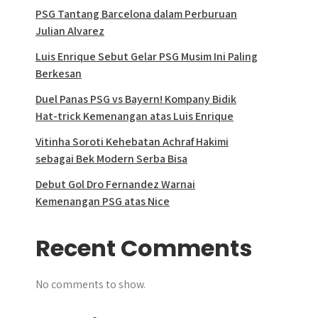
PSG Tantang Barcelona dalam Perburuan
Julian Alvarez
Luis Enrique Sebut Gelar PSG Musim Ini Paling
Berkesan
Duel Panas PSG vs Bayern! Kompany Bidik
Hat-trick Kemenangan atas Luis Enrique
Vitinha Soroti Kehebatan Achraf Hakimi
sebagai Bek Modern Serba Bisa
Debut Gol Dro Fernandez Warnai
Kemenangan PSG atas Nice
Recent Comments
No comments to show.