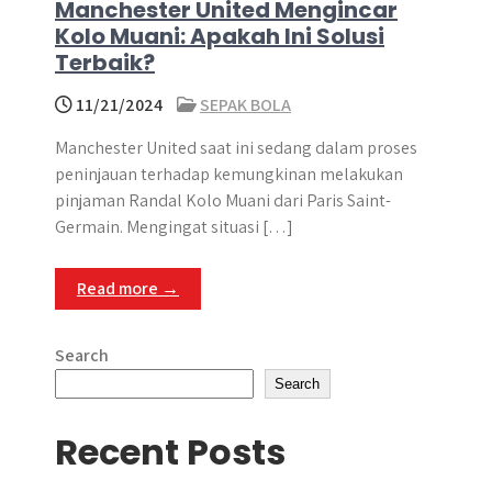
Manchester United Mengincar
Kolo Muani: Apakah Ini Solusi
Terbaik?
11/21/2024
SEPAK BOLA
Manchester United saat ini sedang dalam proses
peninjauan terhadap kemungkinan melakukan
pinjaman Randal Kolo Muani dari Paris Saint-
Germain. Mengingat situasi […]
Read more →
Search
Search
Recent Posts