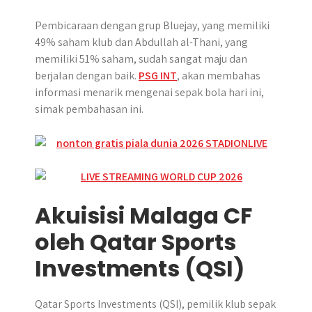
Pembicaraan dengan grup Bluejay, yang memiliki
49% saham klub dan Abdullah al-Thani, yang
memiliki 51% saham, sudah sangat maju dan
berjalan dengan baik.
PSG INT
, akan membahas
informasi menarik mengenai sepak bola hari ini,
simak pembahasan ini.
Akuisisi Malaga CF
oleh Qatar Sports
Investments (QSI)
Qatar Sports Investments (QSI), pemilik klub sepak