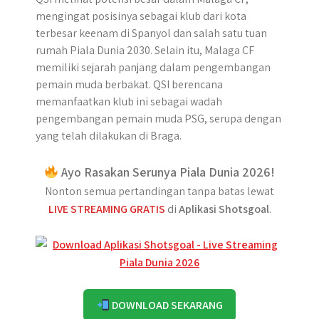
mengingat posisinya sebagai klub dari kota
terbesar keenam di Spanyol dan salah satu tuan
rumah Piala Dunia 2030. Selain itu, Malaga CF
memiliki sejarah panjang dalam pengembangan
pemain muda berbakat. QSI berencana
memanfaatkan klub ini sebagai wadah
pengembangan pemain muda PSG, serupa dengan
yang telah dilakukan di Braga.
Ayo Rasakan Serunya Piala Dunia 2026!
Nonton semua pertandingan tanpa batas lewat
LIVE STREAMING GRATIS
di
Aplikasi Shotsgoal
.
DOWNLOAD SEKARANG