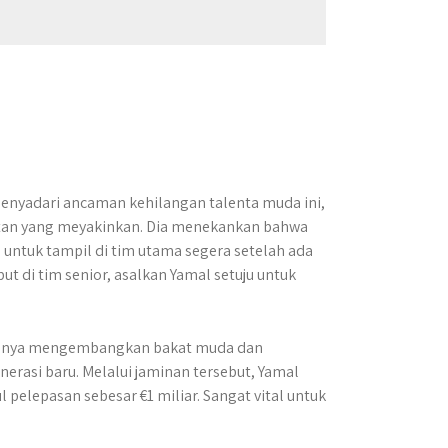
 Menyadari ancaman kehilangan talenta muda ini,
tan yang meyakinkan. Dia menekankan bahwa
n untuk tampil di tim utama segera setelah ada
t di tim senior, asalkan Yamal setuju untuk
ingnya mengembangkan bakat muda dan
rasi baru. Melalui jaminan tersebut, Yamal
 pelepasan sebesar €1 miliar. Sangat vital untuk