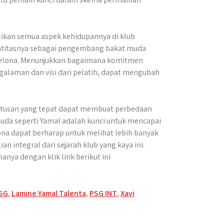
kan semua aspek kehidupannya di klub
ntitasnya sebagai pengembang bakat muda
arcelona. Menunjukkan bagaimana komitmen
alaman dan visi dari pelatih, dapat mengubah
putusan yang tepat dapat membuat perbedaan
uda seperti Yamal adalah kunci untuk mencapai
na dapat berharap untuk melihat lebih banyak
n integral dari sejarah klub yang kaya ini.
nya dengan klik link berikut ini
PSG
,
Lamine Yamal Talenta
,
PSG INT
,
Xavi