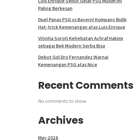
Luis Enrique Sebut Gelar PSG Musim Ini
Paling Berkesan
Duel Panas PSG vs Bayern! Kompany Bidik
Hat-trick Kemenangan atas Luis Enrique
Vitinha Soroti Kehebatan Achraf Hakimi
sebagai Bek Modern Serba Bisa
Debut Gol Dro Fernandez Warnai
Kemenangan PSG atas Nice
Recent Comments
No comments to show.
Archives
May 2026