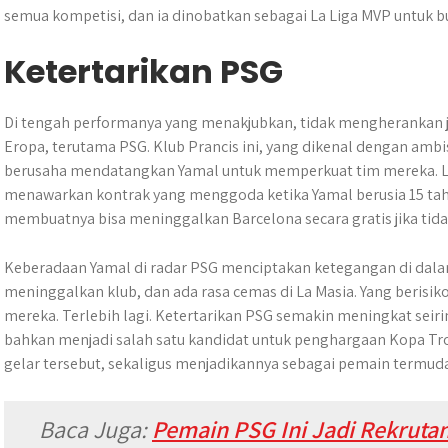
semua kompetisi, dan ia dinobatkan sebagai La Liga MVP untuk 
Ketertarikan PSG
Di tengah performanya yang menakjubkan, tidak mengherankan ji
Eropa, terutama PSG. Klub Prancis ini, yang dikenal dengan ambi
berusaha mendatangkan Yamal untuk memperkuat tim mereka. 
menawarkan kontrak yang menggoda ketika Yamal berusia 15 tah
membuatnya bisa meninggalkan Barcelona secara gratis jika tida
Keberadaan Yamal di radar PSG menciptakan ketegangan di dala
meninggalkan klub, dan ada rasa cemas di La Masia. Yang berisik
mereka. Terlebih lagi. Ketertarikan PSG semakin meningkat sei
bahkan menjadi salah satu kandidat untuk penghargaan Kopa Tr
gelar tersebut, sekaligus menjadikannya sebagai pemain termu
Baca Juga:
P
emain PSG Ini Jadi Rekrut