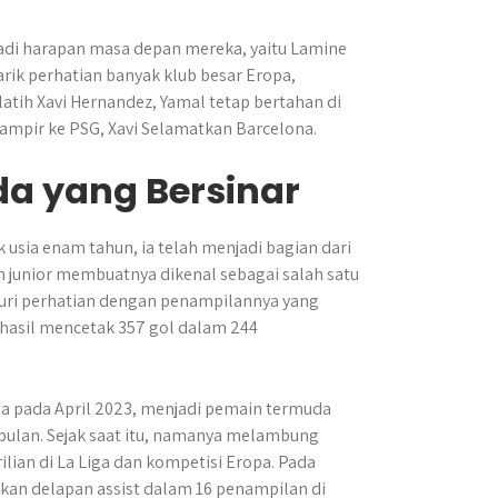
adi harapan masa depan mereka, yaitu Lamine
rik perhatian banyak klub besar Eropa,
latih Xavi Hernandez, Yamal tetap bertahan di
pir ke PSG, Xavi Selamatkan Barcelona.
a yang Bersinar
k usia enam tahun, ia telah menjadi bagian dari
 junior membuatnya dikenal sebagai salah satu
ncuri perhatian dengan penampilannya yang
hasil mencetak 357 gol dalam 244
na pada April 2023, menjadi pemain termuda
 bulan. Sejak saat itu, namanya melambung
ilian di La Liga dan kompetisi Eropa. Pada
an delapan assist dalam 16 penampilan di