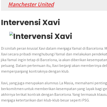
Manchester United
Intervensi Xavi
Di sinilah peran krusial Xavi dalam menjaga Yamal di Barcelona.
Xavi secara pribadi menghubungi Yamal dan melakukan pendeka
jika Yamal ingin tetap di Barcelona, ia akan diberikan kesempata
peluang. Dalam pertemuan itu, Xavi berjanji akan memberinya debu
memperpanjang kontraknya dengan klub.
Xavi, yang juga merupakan alumnus La Masia, memahami pent
berkomitmen untuk memberikan kesempatan yang layak bagi gene
akhirnya terikat kontrak dengan Barcelona. Yang termasuk klausul
menjaga ketertarikan dari klub-klub besar seperti PSG.