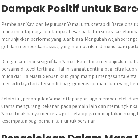
Dampak Positif untuk Bar
Pembelaan Xavi dan keputusan Yamal untuk tetap di Barcelona
muda ini tetapi juga berdampak besar pada tim secara keseluruh
menunjukkan performa yang luar biasa. Mengubah wajah seran
gol dan memberikan assist, yang memberikan dimensi baru pada
Dengan kontribusi signifikan Yamal. Barcelona menunjukkan bah
bersaing di level tertinggi. Hal ini sangat penting bagi citra klu
muda dari La Masia. Sebuah klub yang mampu mengasah talenta m
menjadi daya tarik tersendiri bagi generasi pemain baru yang be
Selain itu, penampilan Yamal di lapangan juga memberi efek do
utama mengurangi tekanan pada pemain lain dan memungkinkan
Yamal tidak hanya mencetak gol. Tetapi juga menciptakan ruan
kesempatan bagi pemain lain untuk bersinar.