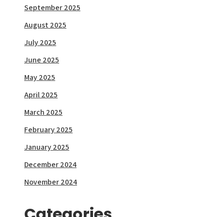
September 2025
August 2025
July 2025
June 2025
May 2025
April 2025
March 2025
February 2025
January 2025
December 2024
November 2024
Categories