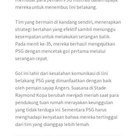
mereka untuk menembus lini belakang.
Tim yang bermain di kandang sendiri, menerapkan
strategi bertahan yang efektif sambil menunggu
kesempatan untuk melakukan serangan balik.
Pada menit ke-35, mereka berhasil mengejutkan
PSG dengan mencetak gol pertama melalui
serangan cepat.
Gol ini lahir dari kesalahan komunikasi di lini
belakang PSG yang dimanfaatkan dengan baik
oleh pemain sayap Angers. Suasana di Stade
Raymond Kopa berubah menjadi meriah saat para
pendukung tuan rumah merayakan keunggulan
yang tidak terduga ini. Sementara PSG harus
menghadapi kenyataan bahwa mereka tertinggal
dari tim yang dianggap lebih lemah.