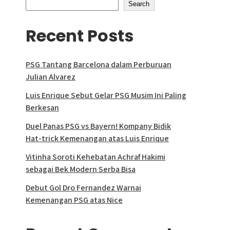
Search
Recent Posts
PSG Tantang Barcelona dalam Perburuan
Julian Alvarez
Luis Enrique Sebut Gelar PSG Musim Ini Paling
Berkesan
Duel Panas PSG vs Bayern! Kompany Bidik
Hat-trick Kemenangan atas Luis Enrique
Vitinha Soroti Kehebatan Achraf Hakimi
sebagai Bek Modern Serba Bisa
Debut Gol Dro Fernandez Warnai
Kemenangan PSG atas Nice