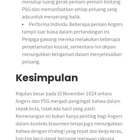
menutup ruang gerak pemain-pemain bintang
PSG dan memanfaatkan setiap peluang yang
ada untuk menyerang balik.
Performa Individu: Beberapa pemain Angers
tampil luar biasa dalam pertandingan ini.
Penjaga gawang mereka melakukan beberapa
penyelamatan krusial, sementara lini depan
menunjukkan ketajaman dalam menyelesaikan
peluang.
Kesimpulan
Kejutan besar pada 10 November 2024 antara
Angers dan PSG menjadi pengingat bahwa dalam
sepak bola, tidak ada hasil yang pasti.
Kemenangan ini bukan hanya penting bagi Angers
dalam konteks klasemen tetapi juga menunjukkan
bahwa dengan strategi yang tepat dan kerja keras,
tim-tim kecil dapat bersaing melawan raksasa