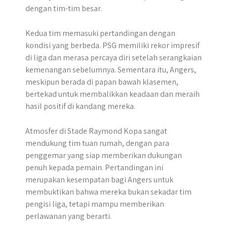
dengan tim-tim besar.
Kedua tim memasuki pertandingan dengan
kondisi yang berbeda. PSG memiliki rekor impresif
di liga dan merasa percaya diri setelah serangkaian
kemenangan sebelumnya. Sementara itu, Angers,
meskipun berada di papan bawah klasemen,
bertekad untuk membalikkan keadaan dan meraih
hasil positif di kandang mereka.
Atmosfer di Stade Raymond Kopa sangat
mendukung tim tuan rumah, dengan para
penggemar yang siap memberikan dukungan
penuh kepada pemain. Pertandingan ini
merupakan kesempatan bagi Angers untuk
membuktikan bahwa mereka bukan sekadar tim
pengisi liga, tetapi mampu memberikan
perlawanan yang berarti.