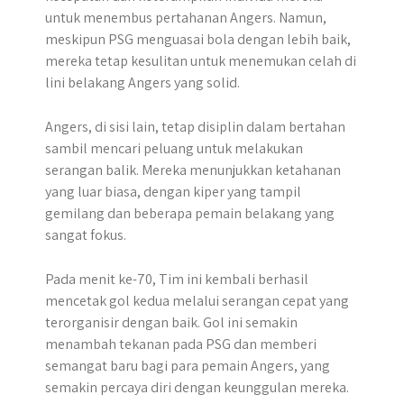
untuk menembus pertahanan Angers. Namun,
meskipun PSG menguasai bola dengan lebih baik,
mereka tetap kesulitan untuk menemukan celah di
lini belakang Angers yang solid.
Angers, di sisi lain, tetap disiplin dalam bertahan
sambil mencari peluang untuk melakukan
serangan balik. Mereka menunjukkan ketahanan
yang luar biasa, dengan kiper yang tampil
gemilang dan beberapa pemain belakang yang
sangat fokus.
Pada menit ke-70, Tim ini kembali berhasil
mencetak gol kedua melalui serangan cepat yang
terorganisir dengan baik. Gol ini semakin
menambah tekanan pada PSG dan memberi
semangat baru bagi para pemain Angers, yang
semakin percaya diri dengan keunggulan mereka.