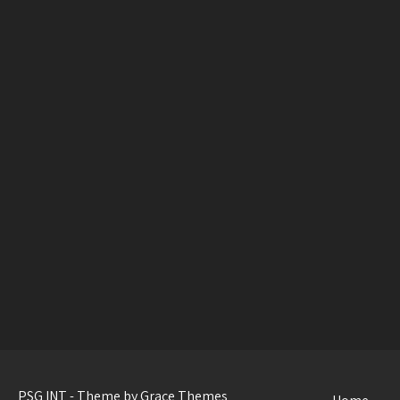
PSG INT - Theme by Grace Themes