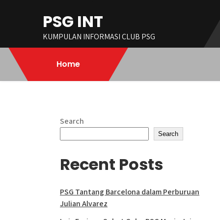
Skip
PSG INT
to
content
KUMPULAN INFORMASI CLUB PSG
Home
Search
Search
Recent Posts
PSG Tantang Barcelona dalam Perburuan
Julian Alvarez