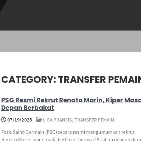
CATEGORY:
TRANSFER PEMAI
PSG Resmi Rekrut Renato Marin, Kiper Mas
Depan Berbakat
07/19/2025
LIGA PRANCIS
,
TRANSFER PEMAIN
Paris Saint-Germain (PSG) secara resmi mengumumkan rekrut
Renato Marin, kiper muda berbakat berusia 19 tahun dengan dar