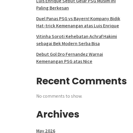
Luis Enrique Sebut Gelar PSG Musim Ini
Paling Berkesan
Duel Panas PSG vs Bayern! Kompany Bidik
Hat-trick Kemenangan atas Luis Enrique
Vitinha Soroti Kehebatan Achraf Hakimi
sebagai Bek Modern Serba Bisa
Debut Gol Dro Fernandez Warnai
Kemenangan PSG atas Nice
Recent Comments
No comments to show.
Archives
May 2026