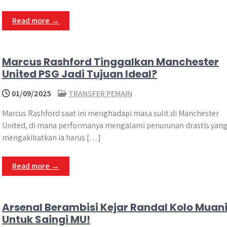
Read more →
Marcus Rashford Tinggalkan Manchester
United PSG Jadi Tujuan Ideal?
01/09/2025
TRANSFER PEMAIN
Marcus Rashford saat ini menghadapi masa sulit di Manchester
United, di mana performanya mengalami penurunan drastis yan
mengakibatkan ia harus […]
Read more →
Arsenal Berambisi Kejar Randal Kolo Muan
Untuk Saingi MU!