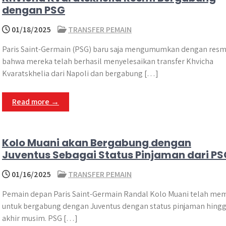
dengan PSG
01/18/2025
TRANSFER PEMAIN
Paris Saint-Germain (PSG) baru saja mengumumkan dengan resm
bahwa mereka telah berhasil menyelesaikan transfer Khvicha
Kvaratskhelia dari Napoli dan bergabung […]
Read more →
Kolo Muani akan Bergabung dengan
Juventus Sebagai Status Pinjaman dari PS
01/16/2025
TRANSFER PEMAIN
Pemain depan Paris Saint-Germain Randal Kolo Muani telah mem
untuk bergabung dengan Juventus dengan status pinjaman hing
akhir musim. PSG […]