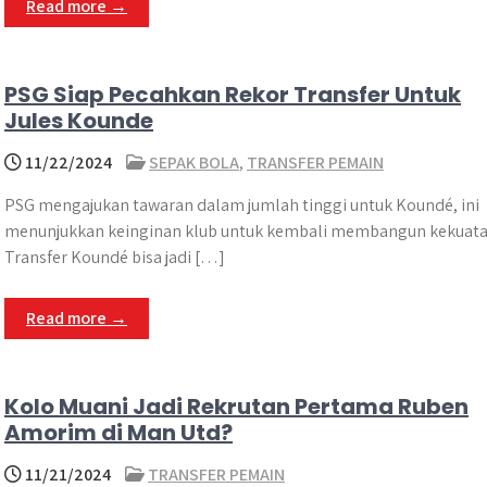
Read more →
PSG Siap Pecahkan Rekor Transfer Untuk
Jules Kounde
11/22/2024
SEPAK BOLA
,
TRANSFER PEMAIN
PSG mengajukan tawaran dalam jumlah tinggi untuk Koundé, ini
menunjukkan keinginan klub untuk kembali membangun kekuata
Transfer Koundé bisa jadi […]
Read more →
Kolo Muani Jadi Rekrutan Pertama Ruben
Amorim di Man Utd?
11/21/2024
TRANSFER PEMAIN