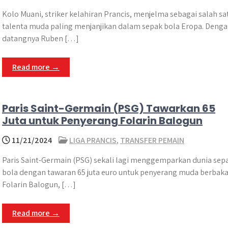
Kolo Muani, striker kelahiran Prancis, menjelma sebagai salah sa
talenta muda paling menjanjikan dalam sepak bola Eropa. Deng
datangnya Ruben […]
Read more →
Paris Saint-Germain (PSG) Tawarkan 65
Juta untuk Penyerang Folarin Balogun
11/21/2024
LIGA PRANCIS
,
TRANSFER PEMAIN
Paris Saint-Germain (PSG) sekali lagi menggemparkan dunia sep
bola dengan tawaran 65 juta euro untuk penyerang muda berbaka
Folarin Balogun, […]
Read more →