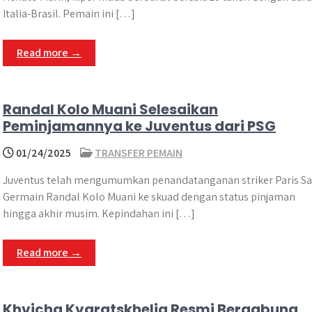
Italia-Brasil. Pemain ini […]
Read more →
Randal Kolo Muani Selesaikan
Peminjamannya ke Juventus dari PSG
01/24/2025
TRANSFER PEMAIN
Juventus telah mengumumkan penandatanganan striker Paris Sa
Germain Randal Kolo Muani ke skuad dengan status pinjaman
hingga akhir musim. Kepindahan ini […]
Read more →
Khvicha Kvaratskhelia Resmi Bergabung