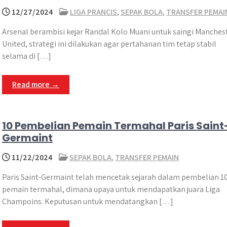
12/27/2024
LIGA PRANCIS
,
SEPAK BOLA
,
TRANSFER PEMAI
Arsenal berambisi kejar Randal Kolo Muani untuk saingi Manches
United, strategi ini dilakukan agar pertahanan tim tetap stabil
selama di […]
Read more →
10 Pembelian Pemain Termahal Paris Saint
Germaint
11/22/2024
SEPAK BOLA
,
TRANSFER PEMAIN
Paris Saint-Germaint telah mencetak sejarah dalam pembelian 1
pemain termahal, dimana upaya untuk mendapatkan juara Liga
Champoins. Keputusan untuk mendatangkan […]